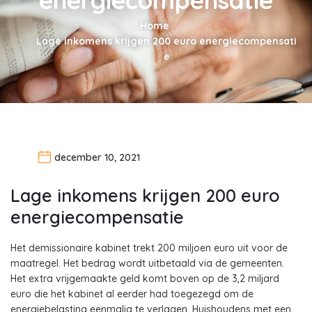
Home
Lage inkomens krijgen 200 euro energiecompensati
e
december 10, 2021
Lage inkomens krijgen 200 euro
energiecompensatie
Het demissionaire kabinet trekt 200 miljoen euro uit voor de
maatregel. Het bedrag wordt uitbetaald via de gemeenten.
Het extra vrijgemaakte geld komt boven op de 3,2 miljard
euro die het kabinet al eerder had toegezegd om de
energiebelasting eenmalig te verlagen. Huishoudens met een