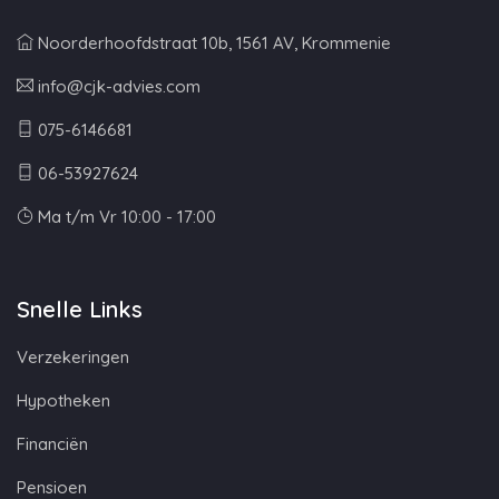
Noorderhoofdstraat 10b, 1561 AV, Krommenie
info@cjk-advies.com
075-6146681
06-53927624
Ma t/m Vr 10:00 - 17:00
Snelle Links
Verzekeringen
Hypotheken
Financiën
Pensioen