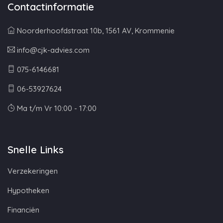
Contactinformatie
Noorderhoofdstraat 10b, 1561 AV, Krommenie
info@cjk-advies.com
075-6146681
06-53927624
Ma t/m Vr 10:00 - 17:00
Snelle Links
Verzekeringen
Hypotheken
Financiën