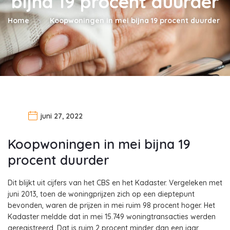
bijna 19 procent duurder
Home
Koopwoningen in mei bijna 19 procent duurder
juni 27, 2022
Koopwoningen in mei bijna 19
procent duurder
Dit blijkt uit cijfers van het CBS en het Kadaster. Vergeleken met
juni 2013, toen de woningprijzen zich op een dieptepunt
bevonden, waren de prijzen in mei ruim 98 procent hoger. Het
Kadaster meldde dat in mei 15.749 woningtransacties werden
geregistreerd. Dat is ruim 2 procent minder dan een jaar