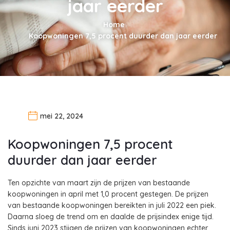
jaar eerder
Home
Koopwoningen 7,5 procent duurder dan jaar eerder
mei 22, 2024
Koopwoningen 7,5 procent
duurder dan jaar eerder
Ten opzichte van maart zijn de prijzen van bestaande
koopwoningen in april met 1,0 procent gestegen. De prijzen
van bestaande koopwoningen bereikten in juli 2022 een piek.
Daarna sloeg de trend om en daalde de prijsindex enige tijd.
Sinds juni 2023 stijgen de prijzen van koopwoningen echter