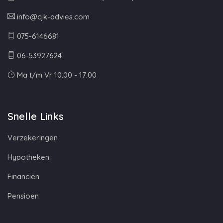
info@cjk-advies.com
075-6146681
06-53927624
Ma t/m Vr 10:00 - 17:00
Snelle Links
Verzekeringen
Hypotheken
Financiën
Pensioen