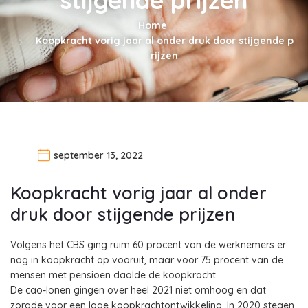
Home
Koopkracht vorig jaar al onder druk door stijgende p
rijzen
september 13, 2022
Koopkracht vorig jaar al onder
druk door stijgende prijzen
Volgens het CBS ging ruim 60 procent van de werknemers er
nog in koopkracht op vooruit, maar voor 75 procent van de
mensen met pensioen daalde de koopkracht.
De cao-lonen gingen over heel 2021 niet omhoog en dat
zorgde voor een lage koopkrachtontwikkeling. In 2020 stegen