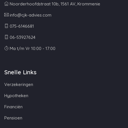
Noorderhoofdstraat 10b, 1561 AV, Krommenie
info@cjk-advies.com
075-6146681
06-53927624
Ma t/m Vr 10:00 - 17:00
Snelle Links
Verzekeringen
Hypotheken
Financiën
Pensioen