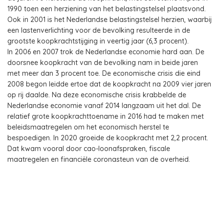
1990 toen een herziening van het belastingstelsel plaatsvond.
Ook in 2001 is het Nederlandse belastingstelsel herzien, waarbij
een lastenverlichting voor de bevolking resulteerde in de
grootste koopkrachtstijging in veertig jaar (6,3 procent).
In 2006 en 2007 trok de Nederlandse economie hard aan. De
doorsnee koopkracht van de bevolking nam in beide jaren
met meer dan 3 procent toe. De economische crisis die eind
2008 begon leidde ertoe dat de koopkracht na 2009 vier jaren
op rij daalde. Na deze economische crisis krabbelde de
Nederlandse economie vanaf 2014 langzaam uit het dal. De
relatief grote koopkrachttoename in 2016 had te maken met
beleidsmaatregelen om het economisch herstel te
bespoedigen. In 2020 groeide de koopkracht met 2,2 procent.
Dat kwam vooral door cao-loonafspraken, fiscale
maatregelen en financiële coronasteun van de overheid.