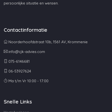
persoonlijke situatie en wensen.
Contactinformatie
Noorderhoofdstraat 10b, 1561 AV, Krommenie
info@cjk-advies.com
075-6146681
06-53927624
Ma t/m Vr 10:00 - 17:00
Snelle Links