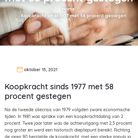
Home
Koopkracht sinds 1977 met 58 procent gestegen
oktober 15, 2021
Koopkracht sinds 1977 met 58
procent gestegen
Na de tweede oliecrisis van 1979 volgden zware economische
tijden. In 1981 was sprake van een koopkrachtdaling van 2
procent. Twee jaar later was de achteruitgang met 2,3 procent
nog groter en werd een historisch dieptepunt bereikt. Richting
de jaren 90 herstelde de koopkracht, met een sterke impuls in