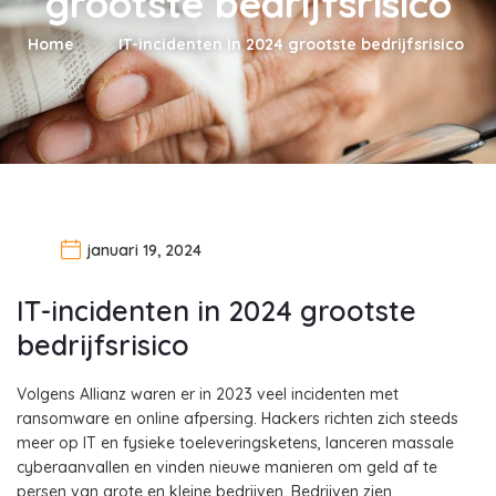
grootste bedrijfsrisico
Home
IT-incidenten in 2024 grootste bedrijfsrisico
januari 19, 2024
IT-incidenten in 2024 grootste
bedrijfsrisico
Volgens Allianz waren er in 2023 veel incidenten met
ransomware en online afpersing. Hackers richten zich steeds
meer op IT en fysieke toeleveringsketens, lanceren massale
cyberaanvallen en vinden nieuwe manieren om geld af te
persen van grote en kleine bedrijven. Bedrijven zien