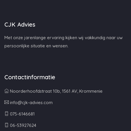
CJK Advies
Met onze jarenlange ervaring kijken wij vakkundig naar uw
persoonlijke situatie en wensen.
Contactinformatie
Noorderhoofdstraat 10b, 1561 AV, Krommenie
info@cjk-advies.com
075-6146681
06-53927624