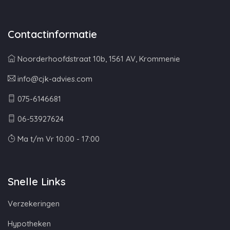
Contactinformatie
Noorderhoofdstraat 10b, 1561 AV, Krommenie
info@cjk-advies.com
075-6146681
06-53927624
Ma t/m Vr 10:00 - 17:00
Snelle Links
Verzekeringen
Hypotheken