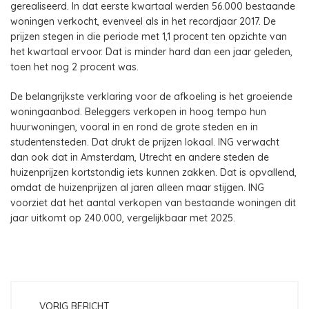
gerealiseerd. In dat eerste kwartaal werden 56.000 bestaande
woningen verkocht, evenveel als in het recordjaar 2017. De
prijzen stegen in die periode met 1,1 procent ten opzichte van
het kwartaal ervoor. Dat is minder hard dan een jaar geleden,
toen het nog 2 procent was.
De belangrijkste verklaring voor de afkoeling is het groeiende
woningaanbod. Beleggers verkopen in hoog tempo hun
huurwoningen, vooral in en rond de grote steden en in
studentensteden. Dat drukt de prijzen lokaal. ING verwacht
dan ook dat in Amsterdam, Utrecht en andere steden de
huizenprijzen kortstondig iets kunnen zakken. Dat is opvallend,
omdat de huizenprijzen al jaren alleen maar stijgen. ING
voorziet dat het aantal verkopen van bestaande woningen dit
jaar uitkomt op 240.000, vergelijkbaar met 2025.
VORIG BERICHT