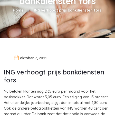
bankdiensten fors
Home
ING verhoogt prijs bankdiensten fors
oktober 7, 2021
ING verhoogt prijs bankdiensten
fors
Nu betalen klanten nog 2,65 euro per maand voor het
basispakket. Dat wordt 3,05 euro. Een stijging van 15 procent.
Het uiteindelijke jaarbedrag stijgt dan in totaal met 4,80 euro.
Ook de andere betaalpakketten van ING worden 40 cent per
maand duurder. De bank zegt dat dat nodig is vanwege de