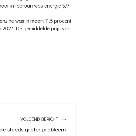
aar in februari was energie 5,9
Benzine was in maart 11,5 procent
ri 2023. De gemiddelde prijs van
VOLGEND BERICHT
ude steeds groter probleem