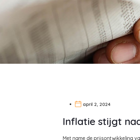
april 2, 2024
Inflatie stijgt na
Met name de prijsontwikkeling van