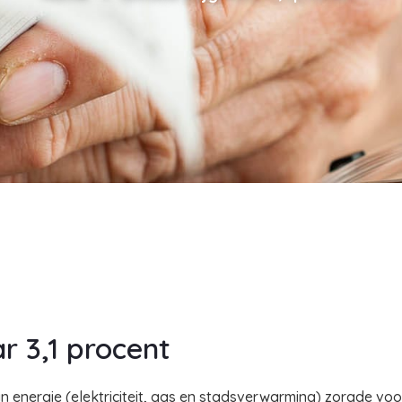
ar 3,1 procent
 energie (elektriciteit, gas en stadsverwarming) zorgde voor 