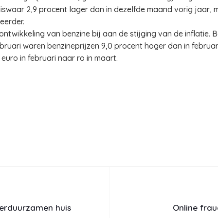
iswaar 2,9 procent lager dan in dezelfde maand vorig jaar, m
eerder.
ntwikkeling van benzine bij aan de stijging van de inflatie. 
ebruari waren benzineprijzen 9,0 procent hoger dan in februa
 euro in februari naar ro in maart.
 verduurzamen huis
Online fra