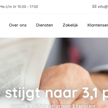
Ma t/m Vr 10:00 - 17:00
info@
Over ons
Diensten
Zakelijk
Klantense
e stijgt naar 3,1
Home
Inflatie stijgt naar 3,1 procent