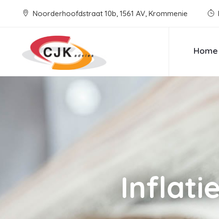
Noorderhoofdstraat 10b, 1561 AV, Krommenie
Home
Inflati