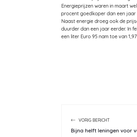
Energieprijzen waren in maart wel
procent goedkoper dan een jaar 
Naast energie droeg ook de prijso
duurder dan een jaar eerder. In f
een liter Euro 95 nam toe van 1,97
VORIG BERICHT
Bijna helft leningen voor