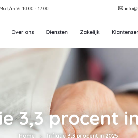
Ma t/m Vr 10:00 - 17:00
info@
Over ons
Diensten
Zakelijk
Klantense
tie 3,3 procent i
Home
Inflatie 3,3 procent in 2025