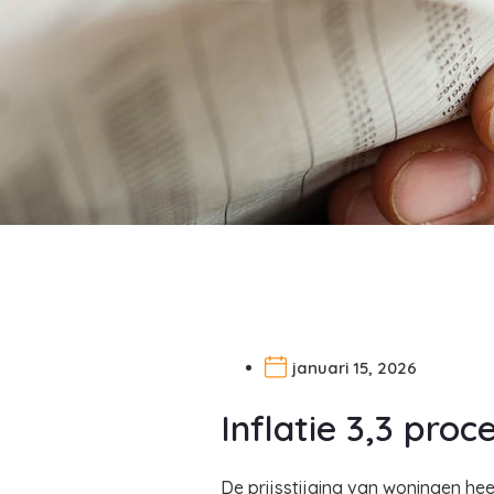
januari 15, 2026
Inflatie 3,3 proc
De prijsstijging van woningen hee