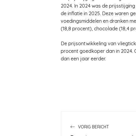
2024. In 2024 was de prijsstijgi
de inflatie in 2025. Deze waren g
voedingsmiddelen en dranken met d
(18,8 procent), chocolade (18,4 pr
De prijsontwikkeling van vliegtic
procent goedkoper dan in 2024. 
dan een jaar eerder.
VORIG BERICHT