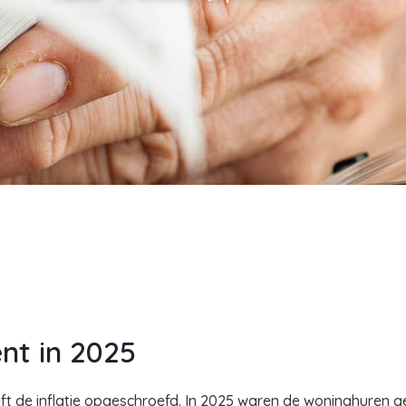
ent in 2025
ft de inflatie opgeschroefd. In 2025 waren de woninghuren g