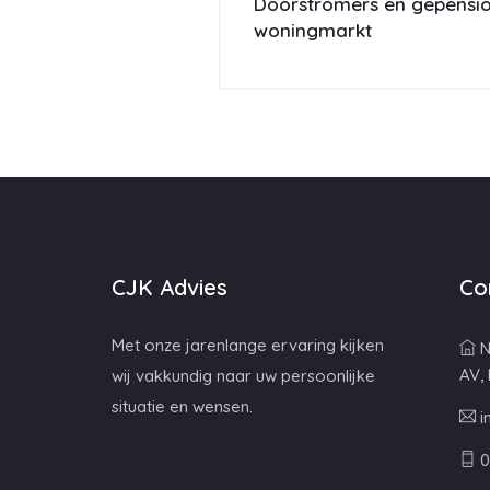
Doorstromers en gepensio
woningmarkt
CJK Advies
Co
Met onze jarenlange ervaring kijken
N
AV,
wij vakkundig naar uw persoonlijke
situatie en wensen.
i
0