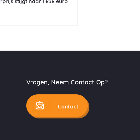
prijs stijgt naar 1.838 euro
Vragen, Neem Contact Op?
Contact