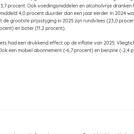
ng 3,7 procent. Ook voedingsmiddelen en alcoholvrije dranke
emiddeld 4,0 procent duurder dan een jaar eerder. In 2024 was
e grootste prijsstijging in 2025 zijn rundvlees (23,0 procent
ocent) en boter (11,2 procent).
kets had een drukkend effect op de inflatie van 2025. Vliegti
Ook een mobiel abonnement (-6,7 procent) en benzine (-2,4 