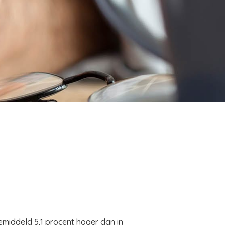
emiddeld 5,1 procent hoger dan in