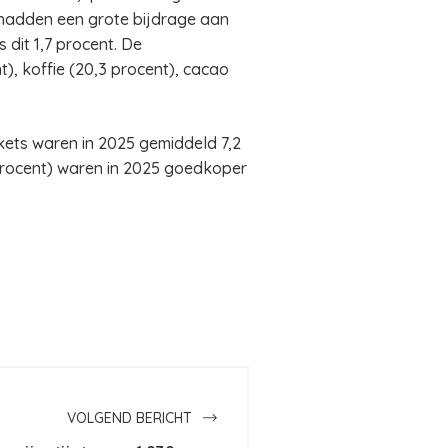
n hadden een grote bijdrage aan
 dit 1,7 procent. De
), koffie (20,3 procent), cacao
ckets waren in 2025 gemiddeld 7,2
procent) waren in 2025 goedkoper
VOLGEND BERICHT