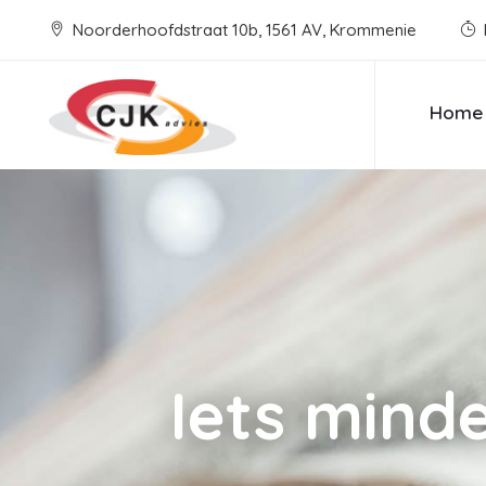
Noorderhoofdstraat 10b, 1561 AV, Krommenie
Home
Iets mind