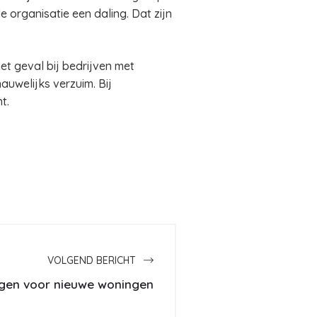
e organisatie een daling. Dat zijn
het geval bij bedrijven met
auwelijks verzuim. Bij
nt.
VOLGEND BERICHT
gen voor nieuwe woningen