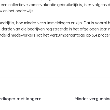
een collectieve zomervakantie gebruikelijk is, is er volgens d
w en het onderwijs.
bedrijf is, hoe minder verzuimmeldingen er zijn. Dat is vooral 
erde van die bedrijven registreerde in het afgelopen jaar n
nderd medewerkers ligt het verzuimpercentage op 5,4 proce
oedkoper met langere
Minder vergunnin