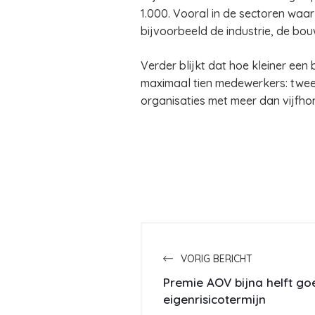
1.000. Vooral in de sectoren waar 
bijvoorbeeld de industrie, de bou
Verder blijkt dat hoe kleiner een 
maximaal tien medewerkers: twee d
organisaties met meer dan vijfho
VORIG BERICHT
Premie AOV bijna helft g
eigenrisicotermijn