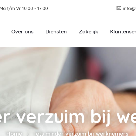
Ma t/m Vr 10:00 - 17:00
info@
Over ons
Diensten
Zakelijk
Klantense
er verzuim bij 
Home
Iets minder verzuim bij werknemers