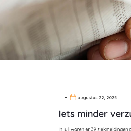
augustus 22, 2025
Iets minder ver
In juli waren er 39 ziekmeldinge