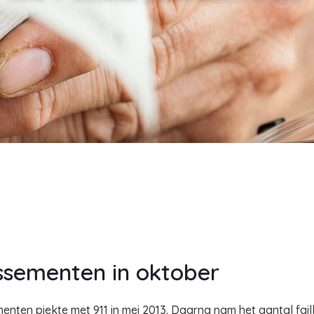
lissementen in oktober
menten piekte met 911 in mei 2013. Daarna nam het aantal fai