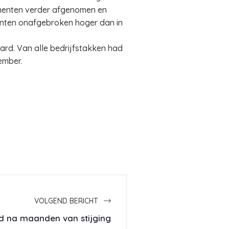
sementen verder afgenomen en
menten onafgebroken hoger dan in
laard. Van alle bedrijfstakken had
ember.
VOLGEND BERICHT
d na maanden van stijging