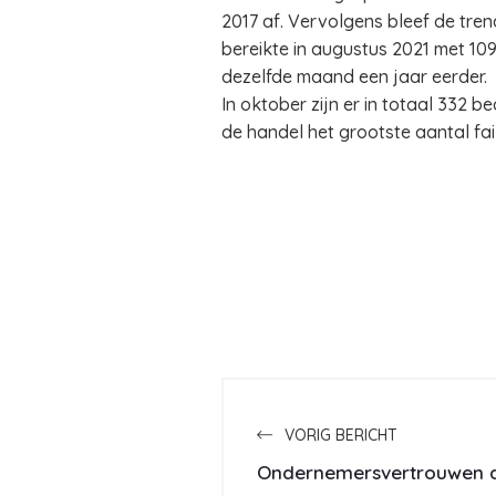
2017 af. Vervolgens bleef de tren
bereikte in augustus 2021 met 10
dezelfde maand een jaar eerder.
In oktober zijn er in totaal 332 b
de handel het grootste aantal fai
VORIG BERICHT
Ondernemersvertrouwen da