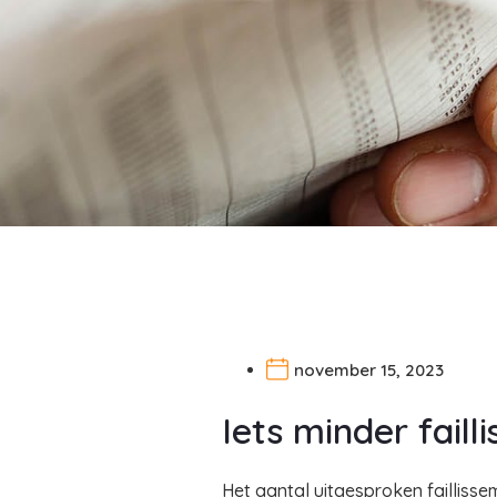
november 15, 2023
Iets minder fail
Het aantal uitgesproken faillisse