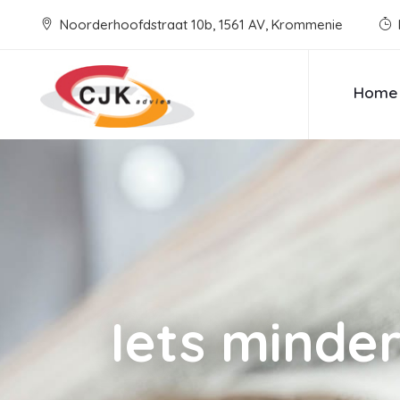
Noorderhoofdstraat 10b, 1561 AV, Krommenie
Home
Iets minder