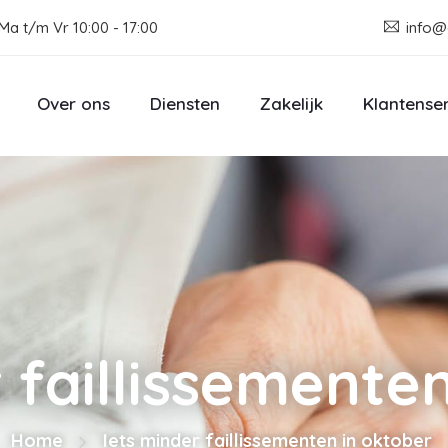
Ma t/m Vr 10:00 - 17:00
info@
Over ons
Diensten
Zakelijk
Klantense
 faillissemente
Home
Iets minder faillissementen in oktober