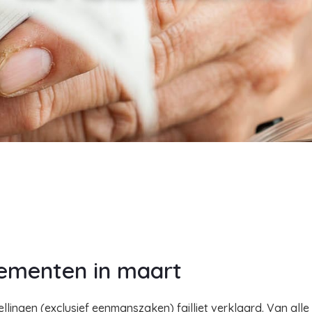
ssementen in maart
tellingen (exclusief eenmanszaken) failliet verklaard. Van al