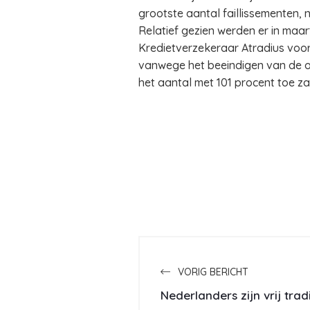
grootste aantal faillissementen, n
Relatief gezien werden er in maar
Kredietverzekeraar Atradius voors
vanwege het beeindigen van de ove
het aantal met 101 procent toe za
VORIG BERICHT
Nederlanders zijn vrij trad