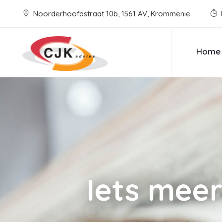
Noorderhoofdstraat 10b, 1561 AV, Krommenie
Home
Iets meer