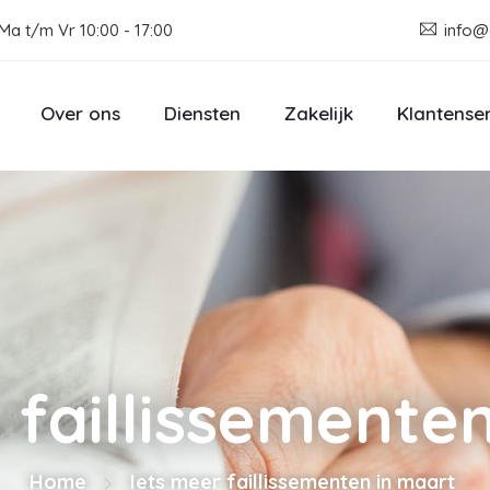
Ma t/m Vr 10:00 - 17:00
info@
Over ons
Diensten
Zakelijk
Klantense
 faillissemente
Home
Iets meer faillissementen in maart