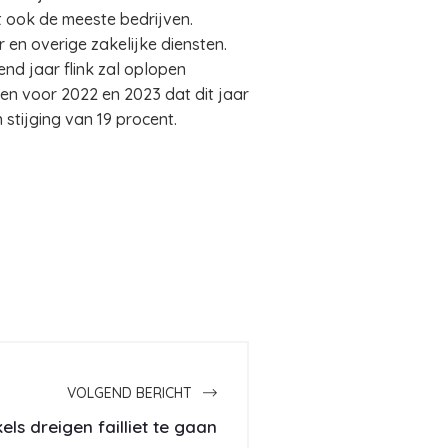
ft ook de meeste bedrijven.
 en overige zakelijke diensten.
end jaar flink zal oplopen
ten voor 2022 en 2023 dat dit jaar
 stijging van 19 procent.
VOLGEND BERICHT
ls dreigen failliet te gaan