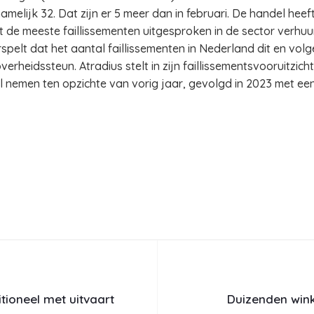
amelijk 32. Dat zijn er 5 meer dan in februari. De handel hee
t de meeste faillissementen uitgesproken in de sector verhuur
pelt dat het aantal faillissementen in Nederland dit en volg
rheidssteun. Atradius stelt in zijn faillissementsvooruitzich
l nemen ten opzichte van vorig jaar, gevolgd in 2023 met een
itioneel met uitvaart
Duizenden winke