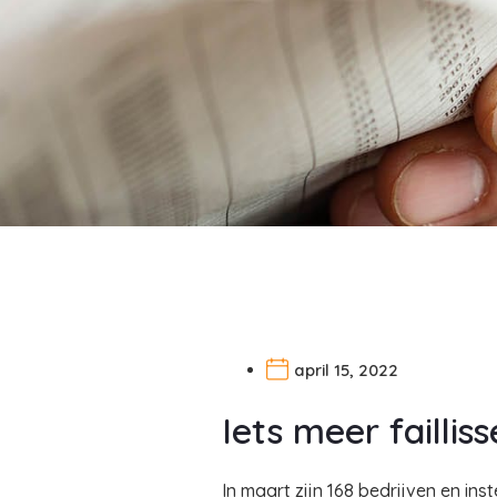
april 15, 2022
Iets meer failli
In maart zijn 168 bedrijven en ins