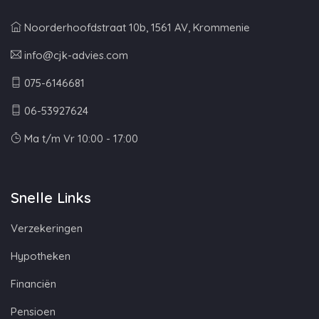
Noorderhoofdstraat 10b, 1561 AV, Krommenie
info@cjk-advies.com
075-6146681
06-53927624
Ma t/m Vr 10:00 - 17:00
Snelle Links
Verzekeringen
Hypotheken
Financiën
Pensioen