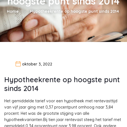
hoogste punt sinds 2014
Home
Hypotheekrente op hoogste punt sinds 2014
oktober 3, 2022
Hypotheekrente op hoogste punt
sinds 2014
Het gemiddelde tarief voor een hypotheek met rentevasttijd
van vijf jaar ging met 0,37 procentpunt omhoog naar 3,84
procent. Het was de grootste stijging van alle
hypotheekvarianten.Bij tien jaar rentevast steeg het tarief met
gemiddeld 0,34 procentpunt naar 3,98 procent. Ook andere