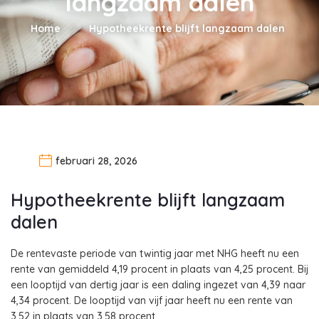
langzaam dalen
Home
Hypotheekrente blijft langzaam dalen
februari 28, 2026
Hypotheekrente blijft langzaam
dalen
De rentevaste periode van twintig jaar met NHG heeft nu een
rente van gemiddeld 4,19 procent in plaats van 4,25 procent. Bij
een looptijd van dertig jaar is een daling ingezet van 4,39 naar
4,34 procent. De looptijd van vijf jaar heeft nu een rente van
3,52 in plaats van 3,58 procent.