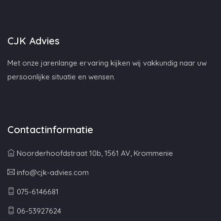
CJK Advies
Met onze jarenlange ervaring kijken wij vakkundig naar uw
persoonlijke situatie en wensen.
Contactinformatie
Noorderhoofdstraat 10b, 1561 AV, Krommenie
info@cjk-advies.com
075-6146681
06-53927624