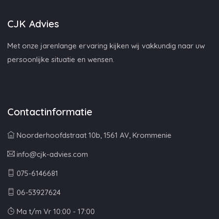
CJK Advies
Met onze jarenlange ervaring kijken wij vakkundig naar uw
persoonlijke situatie en wensen.
Contactinformatie
Noorderhoofdstraat 10b, 1561 AV, Krommenie
info@cjk-advies.com
075-6146681
06-53927624
Ma t/m Vr 10:00 - 17:00