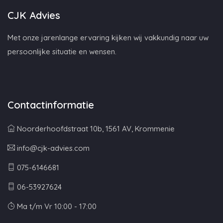
CJK Advies
Met onze jarenlange ervaring kijken wij vakkundig naar uw
persoonlijke situatie en wensen.
Contactinformatie
Noorderhoofdstraat 10b, 1561 AV, Krommenie
info@cjk-advies.com
075-6146681
06-53927624
Ma t/m Vr 10:00 - 17:00