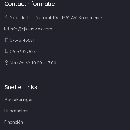
Contactinformatie
Noorderhoofdstraat 10b, 1561 AV, Krommenie
info@cjk-advies.com
075-6146681
06-53927624
Ma t/m Vr 10:00 - 17:00
Snelle Links
Verzekeringen
Hypotheken
Financiën