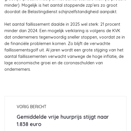
minder). Mogelijk is het aantal stoppende zzp'ers zo groot
doordat de Belastingdienst schijnzelfstandigheid aanpakt.
Het aantal faillissement daalde in 2025 wel sterk: 21 procent
minder dan 2024. Een mogelijk verklaring is volgens de KVK
dat ondernemers tegenwoordig sneller stoppen, voordat ze in
de financiële problemen komen. Zo blijft de verwachte
faillissementsgolf uit. Al jaren wordt een grote stijging van het
aantal faillissementen verwacht vanwege de hoge inflatie, de
lage economische groei en de coronaschulden van
ondernemers.
VORIG BERICHT
Gemiddelde vrije huurprijs stijgt naar
1.838 euro