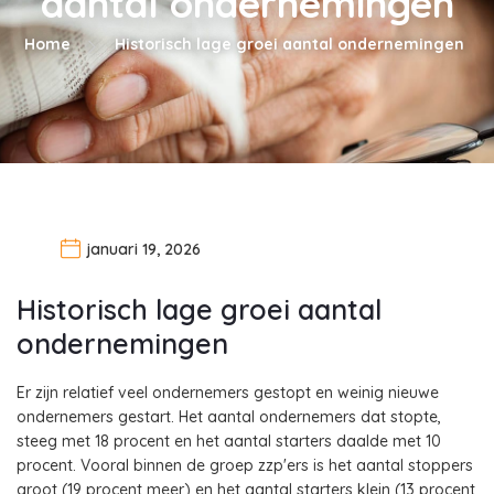
aantal ondernemingen
Home
Historisch lage groei aantal ondernemingen
januari 19, 2026
Historisch lage groei aantal
ondernemingen
Er zijn relatief veel ondernemers gestopt en weinig nieuwe
ondernemers gestart. Het aantal ondernemers dat stopte,
steeg met 18 procent en het aantal starters daalde met 10
procent. Vooral binnen de groep zzp'ers is het aantal stoppers
groot (19 procent meer) en het aantal starters klein (13 procent