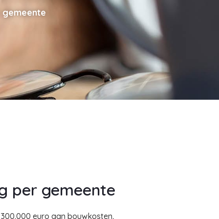
er gemeente
ing per gemeente
r 300.000 euro aan bouwkosten,