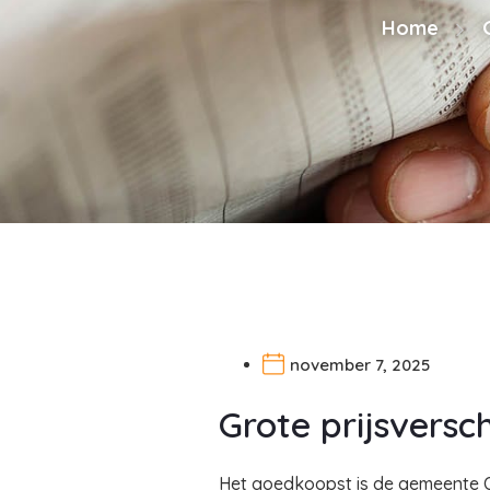
Home
november 7, 2025
Grote prijsvers
Het goedkoopst is de gemeente O