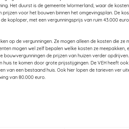
ning. Het duurst is de gemeente Wormerland, waar de koste
m prijzen voor het bouwen binnen het omgevingsplan. De kos
de de koploper, met een vergunningsprijs van ruim 43.000 eu
en op de vergunningen. Ze mogen alleen de kosten die ze 
eenten mogen wel zelf bepalen welke kosten ze meepakken, 
re bouwvergunningen de prijzen van huizen verder opdrijven.
 huis te komen door grote prijsstijgingen. De VEH heeft ook
n van een bestaand huis. Ook hier lopen de tarieven ver uite
uwing van 80.000 euro.