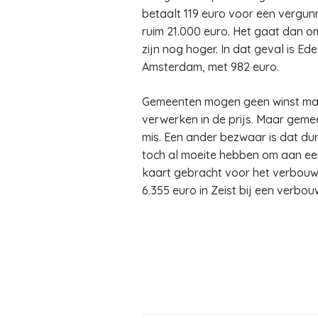
betaalt 119 euro voor een vergun
ruim 21.000 euro. Het gaat dan o
zijn nog hoger. In dat geval is E
Amsterdam, met 982 euro.
Gemeenten mogen geen winst mak
verwerken in de prijs. Maar gem
mis. Een ander bezwaar is dat du
toch al moeite hebben om aan een
kaart gebracht voor het verbouwe
6.355 euro in Zeist bij een verbo