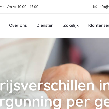
Ma t/m Vr 10:00 - 17:00
info@
Over ons
Diensten
Zakelijk
Klantense
rijsverschillen i
rgunning per g