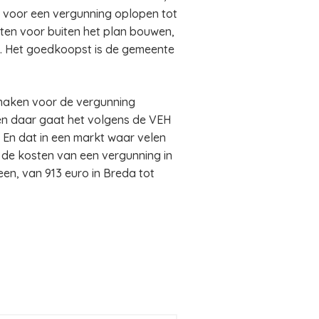
n voor een vergunning oplopen tot
ten voor buiten het plan bouwen,
ro. Het goedkoopst is de gemeente
maken voor de vergunning
en daar gaat het volgens de VEH
 En dat in een markt waar velen
 de kosten van een vergunning in
en, van 913 euro in Breda tot