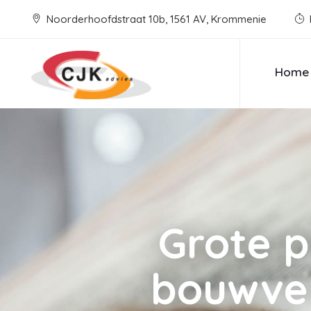
Noorderhoofdstraat 10b, 1561 AV, Krommenie
Home
Grote p
bouwve