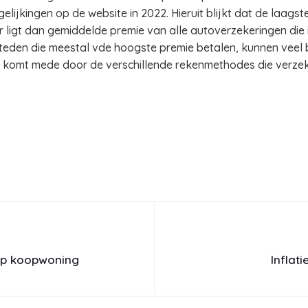
lijkingen op de website in 2022. Hieruit blijkt dat de laagste
r ligt dan gemiddelde premie van alle autoverzekeringen die
teden die meestal vde hoogste premie betalen, kunnen veel
n, komt mede door de verschillende rekenmethodes die verze
 op koopwoning
Inflati