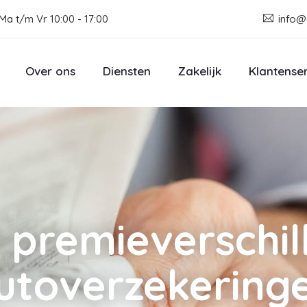
Ma t/m Vr 10:00 - 17:00
info@
Over ons
Diensten
Zakelijk
Klantense
 premieverschill
utoverzekering