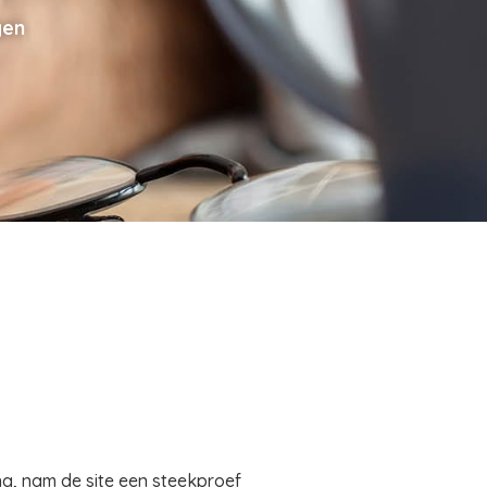
gen
, nam de site een steekproef