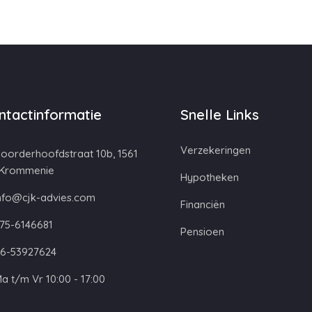
ntactinformatie
Snelle Links
Verzekeringen
oorderhoofdstraat 10b, 1561
 Krommenie
Hypotheken
nfo@cjk-advies.com
Financiën
75-6146681
Pensioen
6-53927624
a t/m Vr 10:00 - 17:00