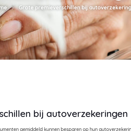
me
Grote premieverschillen bij autoverzekerin
chillen bij autoverzekeringen
umenten gemiddeld kunnen besparen op hun autoverzekering