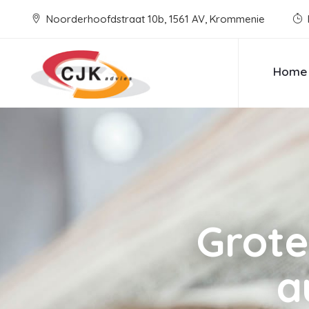
Noorderhoofdstraat 10b, 1561 AV, Krommenie
Home
Grote
a