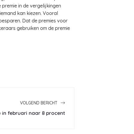
 premie in de vergelijkingen
 iemand kan kiezen. Vooral
 besparen. Dat de premies voor
keraars gebruiken om de premie
VOLGEND BERICHT
e in februari naar 8 procent