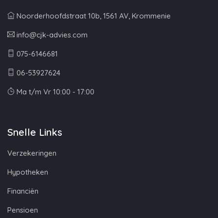
Noorderhoofdstraat 10b, 1561 AV, Krommenie
info@cjk-advies.com
075-6146681
06-53927624
Ma t/m Vr 10:00 - 17:00
Snelle Links
Verzekeringen
Hypotheken
Financiën
Pensioen