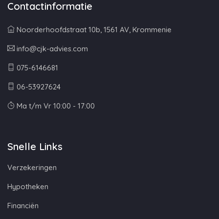
Contactinformatie
Noorderhoofdstraat 10b, 1561 AV, Krommenie
info@cjk-advies.com
075-6146681
06-53927624
Ma t/m Vr 10:00 - 17:00
Snelle Links
Verzekeringen
Hypotheken
Financiën