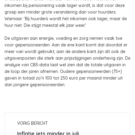
inkomen bij pensionering vaak lager wordt, is dat voor deze
groep een minder grote verandering dan voor huurders.
Warnaar: ‘Bij huurders wordt het inkomen ook lager, maar de
huur niet. Die stijgt meestal elk jaar weer.’
De uitgaven aan energie, voeding en zorg nemen vaak toe
voor gepensioneerden. Aan de ene kant komt dat doordat er
meer van wordt gebruikt, aan de andere kant zijn dit ook de
uitgavenposten die sterk aan prijsstijgingen onderhevig zijn. De
analyse van CBS-data laat wel zien dat de totale uitgaven in
de loop der jaren afnemen. Oudere gepensioneerden (75+)
geven in totaal zo’n 100 tot 250 euro per maand minder uit
dan jongere gepensioneerden.
VORIG BERICHT
Inflatie iets minder in juli