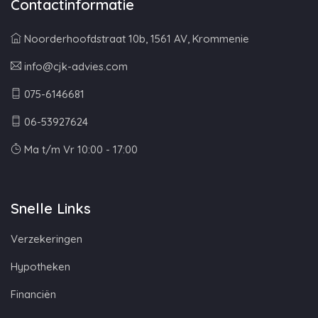
Contactinformatie
Noorderhoofdstraat 10b, 1561 AV, Krommenie
info@cjk-advies.com
075-6146681
06-53927624
Ma t/m Vr 10:00 - 17:00
Snelle Links
Verzekeringen
Hypotheken
Financiën