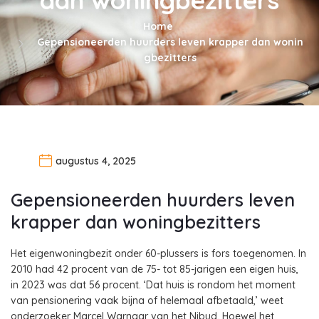
Home
Gepensioneerden huurders leven krapper dan wonin
gbezitters
augustus 4, 2025
Gepensioneerden huurders leven
krapper dan woningbezitters
Het eigenwoningbezit onder 60-plussers is fors toegenomen. In
2010 had 42 procent van de 75- tot 85-jarigen een eigen huis,
in 2023 was dat 56 procent. ‘Dat huis is rondom het moment
van pensionering vaak bijna of helemaal afbetaald,’ weet
onderzoeker Marcel Warnaar van het Nibud. Hoewel het