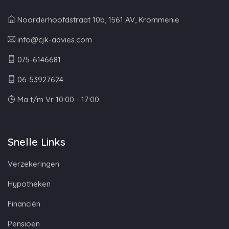
Noorderhoofdstraat 10b, 1561 AV, Krommenie
info@cjk-advies.com
075-6146681
06-53927624
Ma t/m Vr 10:00 - 17:00
Snelle Links
Verzekeringen
Hypotheken
Financiën
Pensioen