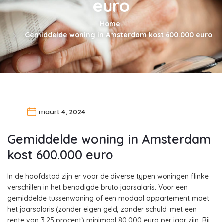
euro
Home
Gemiddelde woning in Amsterdam kost 600.000 euro
maart 4, 2024
Gemiddelde woning in Amsterdam
kost 600.000 euro
In de hoofdstad zijn er voor de diverse typen woningen flinke
verschillen in het benodigde bruto jaarsalaris. Voor een
gemiddelde tussenwoning of een modaal appartement moet
het jaarsalaris (zonder eigen geld, zonder schuld, met een
rente van 3,25 procent) minimaal 80.000 euro per jaar zijn. Bij