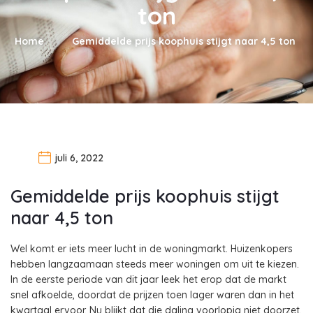
ton
Home
Gemiddelde prijs koophuis stijgt naar 4,5 ton
juli 6, 2022
Gemiddelde prijs koophuis stijgt
naar 4,5 ton
Wel komt er iets meer lucht in de woningmarkt. Huizenkopers
hebben langzaamaan steeds meer woningen om uit te kiezen.
In de eerste periode van dit jaar leek het erop dat de markt
snel afkoelde, doordat de prijzen toen lager waren dan in het
kwartaal ervoor. Nu blijkt dat die daling voorlopig niet doorzet.