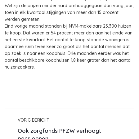
Wel zijn de prijzen minder hard omhooggegaan dan vorig jaar,
toen in elk kwartaal stijgingen van meer dan 15 procent
werden gemeten.
Eind vorige maand stonden bij NVM-makelaars 25.300 huizen
te koop. Dat waren er 54 procent meer dan aan het einde van
het eerste kwartaal. Het aantal te koop staande woningen is
daarmee ruim twee keer zo groot als het aantal mensen dat
op zoek is naar een koophuis. Drie maanden eerder was het
aantal beschikbare koophuizen 1,8 keer groter dan het aantal
huizenzoekers.
VORIG BERICHT
Ook zorgfonds PFZW verhoogt
pensioenen