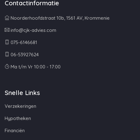
Contactinformatie
Noorderhoofdstraat 10b, 1561 AV, Krommenie
info@cjk-advies.com
075-6146681
06-53927624
Ma t/m Vr 10:00 - 17:00
Snelle Links
Verzekeringen
Hypotheken
Financiën