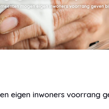
meenten mogen eigen inwoners voorrang geven bi
 eigen inwoners voorrang ge