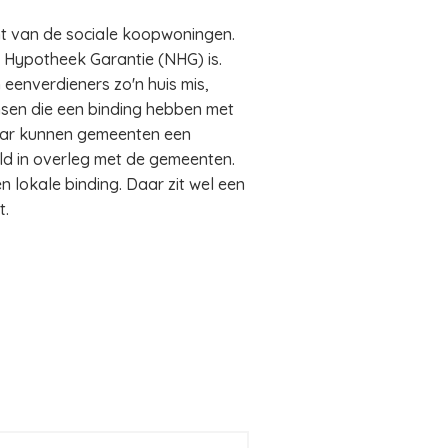
t van de sociale koopwoningen.
e Hypotheek Garantie (NHG) is.
enverdieners zo'n huis mis,
ensen die een binding hebben met
haar kunnen gemeenten een
ld in overleg met de gemeenten.
lokale binding. Daar zit wel een
t.