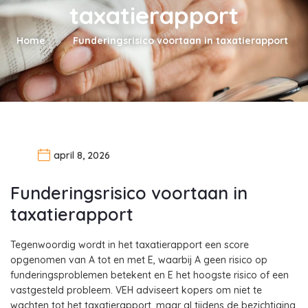
taxatierapport
Home
Funderingsrisico voortaan in taxatierapport
april 8, 2026
Funderingsrisico voortaan in
taxatierapport
Tegenwoordig wordt in het taxatierapport een score
opgenomen van A tot en met E, waarbij A geen risico op
funderingsproblemen betekent en E het hoogste risico of een
vastgesteld probleem. VEH adviseert kopers om niet te
wachten tot het taxatierapport, maar al tijdens de bezichtiging