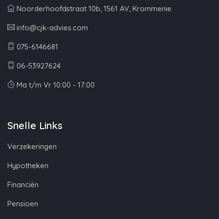
Noorderhoofdstraat 10b, 1561 AV, Krommenie
info@cjk-advies.com
075-6146681
06-53927624
Ma t/m Vr 10:00 - 17:00
Snelle Links
Verzekeringen
Hypotheken
Financiën
Pensioen