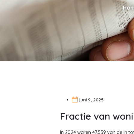
Ho
juni 9, 2025
Fractie van won
In 2024 waren 47.559 van de in to