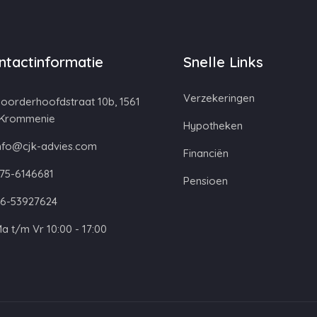
ntactinformatie
Snelle Links
Verzekeringen
oorderhoofdstraat 10b, 1561
 Krommenie
Hypotheken
nfo@cjk-advies.com
Financiën
75-6146681
Pensioen
6-53927624
a t/m Vr 10:00 - 17:00