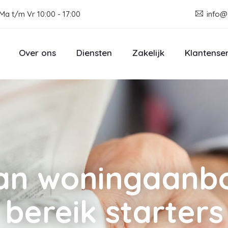
Ma t/m Vr 10:00 - 17:00
info@
Over ons
Diensten
Zakelijk
Klantense
van woningaanb
bereik starters