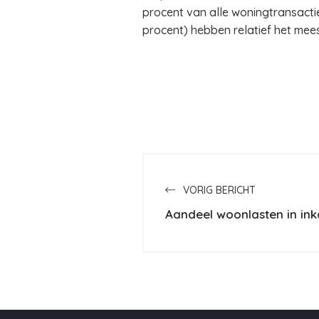
procent van alle woningtransact
procent) hebben relatief het me
VORIG BERICHT
Aandeel woonlasten in i