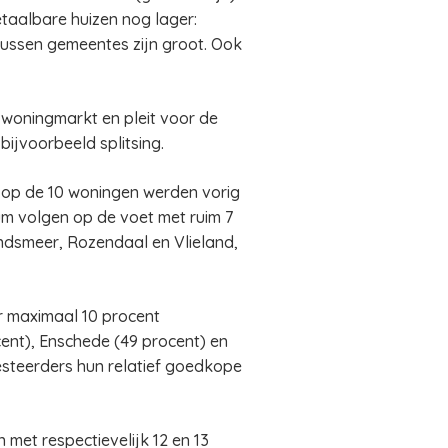
taalbare huizen nog lager:
tussen gemeentes zijn groot. Ook
 woningmarkt en pleit voor de
ijvoorbeeld splitsing.
8 op de 10 woningen werden vorig
m volgen op de voet met ruim 7
ndsmeer, Rozendaal en Vlieland,
r maximaal 10 procent
ent), Enschede (49 procent) en
vesteerders hun relatief goedkope
met respectievelijk 12 en 13