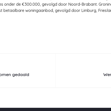
ies onder de €300.000, gevolgd door Noord-Brabant. Gronin
est betaalbare woningaanbod, gevolgd door Limburg, Friesla
nkomen gedaald
Wer