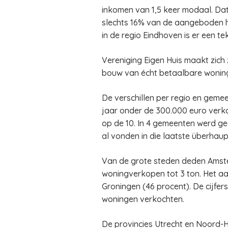
inkomen van 1,5 keer modaal. Dat
slechts 16% van de aangeboden hu
in de regio Eindhoven is er een t
Vereniging Eigen Huis maakt zich
bouw van écht betaalbare woninge
De verschillen per regio en geme
jaar onder de 300.000 euro verk
op de 10. In 4 gemeenten werd g
al vonden in die laatste überhaup
Van de grote steden deden Amster
woningverkopen tot 3 ton. Het aa
Groningen (46 procent). De cijfer
woningen verkochten.
De provincies Utrecht en Noord-H