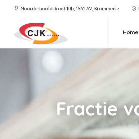
Noorderhoofdstraat 10b, 1561 AV, Krommenie
Home
Fractie 