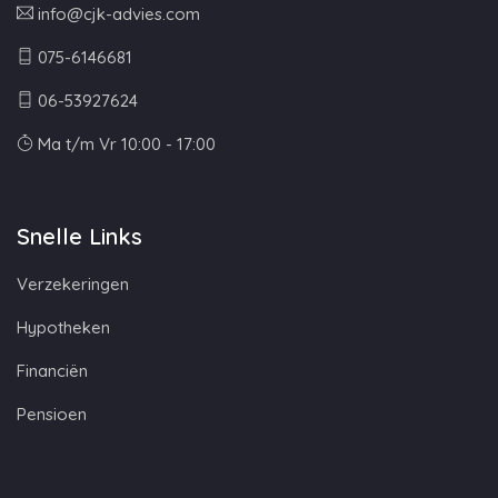
info@cjk-advies.com
075-6146681
06-53927624
Ma t/m Vr 10:00 - 17:00
Snelle Links
Verzekeringen
Hypotheken
Financiën
Pensioen