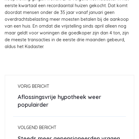
eerste kwartaal een recordaantal huizen gekocht. Dat komt
doordat mensen onder de 35 jaar vanaf januari geen
overdrachtsbelasting meer moesten betalen bij de aankoop
van een huis. En omdat die vrijstelling sinds april alleen nog
maar geldt voor woningen die goedkoper zijn dan 4 ton, zijn
de meeste transacties in de eerste drie maanden gebeurd,
aldus het Kadaster.
VORIG BERICHT
Aflossingsvrije hypotheek weer
populairder
VOLGEND BERICHT
Steeds meer gepensioneerden vragen