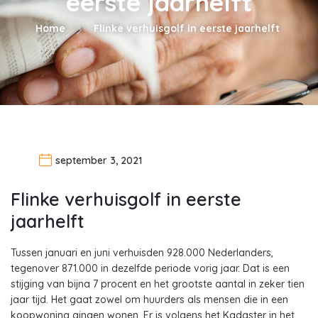
eerste jaarhelft
Home
Flinke verhuisgolf in eerste jaarhelft
september 3, 2021
Flinke verhuisgolf in eerste
jaarhelft
Tussen januari en juni verhuisden 928.000 Nederlanders,
tegenover 871.000 in dezelfde periode vorig jaar. Dat is een
stijging van bijna 7 procent en het grootste aantal in zeker tien
jaar tijd. Het gaat zowel om huurders als mensen die in een
koopwoning gingen wonen. Er is volgens het Kadaster in het