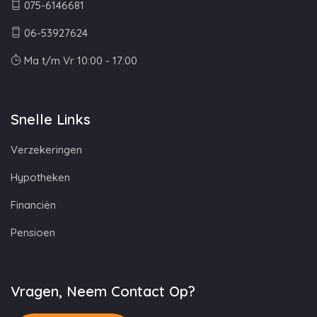
075-6146681
06-53927624
Ma t/m Vr 10:00 - 17:00
Snelle Links
Verzekeringen
Hypotheken
Financiën
Pensioen
Vragen, Neem Contact Op?