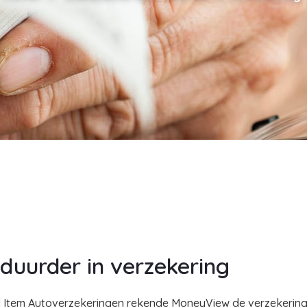
 duurder in verzekering
al Item Autoverzekeringen rekende MoneyView de verzekerin