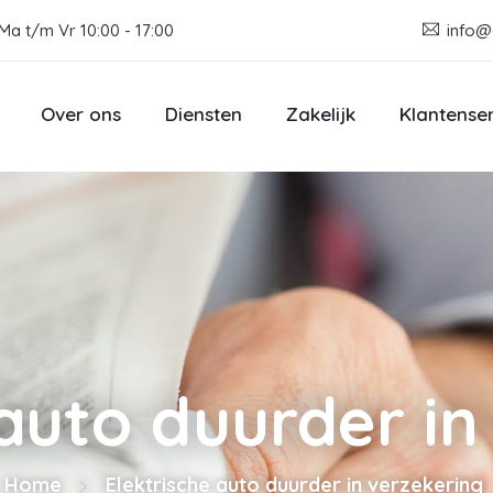
Ma t/m Vr 10:00 - 17:00
info@
Over ons
Diensten
Zakelijk
Klantense
 auto duurder in
Home
Elektrische auto duurder in verzekering