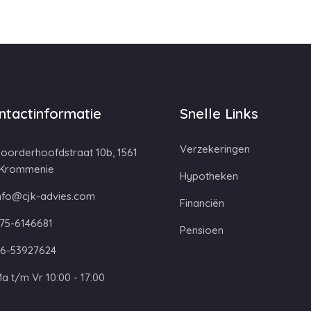
ntactinformatie
Snelle Links
Verzekeringen
oorderhoofdstraat 10b, 1561
 Krommenie
Hypotheken
nfo@cjk-advies.com
Financiën
75-6146681
Pensioen
6-53927624
a t/m Vr 10:00 - 17:00