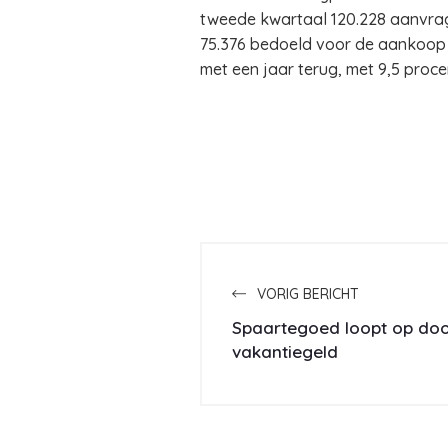
tweede kwartaal 120.228 aanvrage
75.376 bedoeld voor de aankoop
met een jaar terug, met 9,5 proce
VORIG BERICHT
Spaartegoed loopt op doo
vakantiegeld