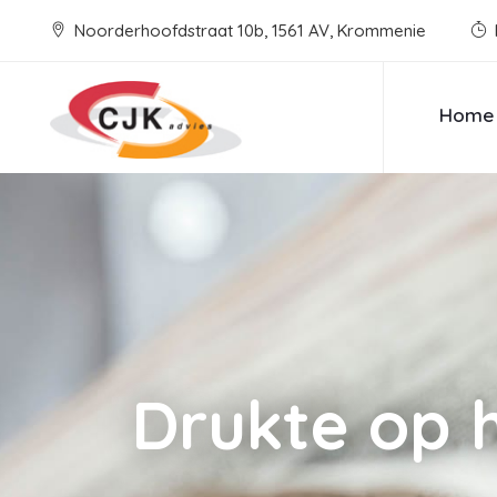
Noorderhoofdstraat 10b, 1561 AV, Krommenie
Home
Drukte op 