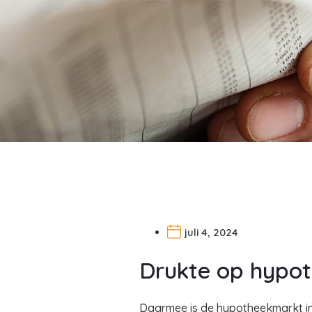
juli 4, 2024
Drukte op hypo
Daarmee is de hypotheekmarkt in