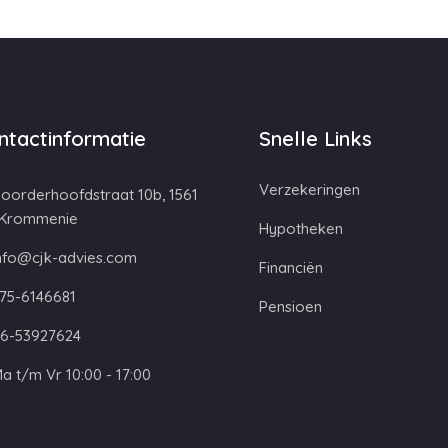
ntactinformatie
Snelle Links
Verzekeringen
oorderhoofdstraat 10b, 1561
 Krommenie
Hypotheken
nfo@cjk-advies.com
Financiën
75-6146681
Pensioen
6-53927624
a t/m Vr 10:00 - 17:00