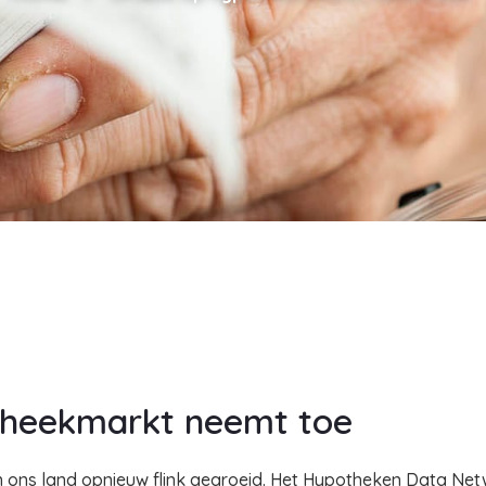
theekmarkt neemt toe
 ons land opnieuw flink gegroeid. Het Hypotheken Data Netw