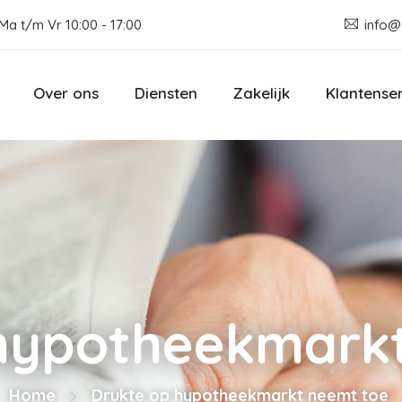
Ma t/m Vr 10:00 - 17:00
info@
Over ons
Diensten
Zakelijk
Klantense
hypotheekmark
Home
Drukte op hypotheekmarkt neemt toe