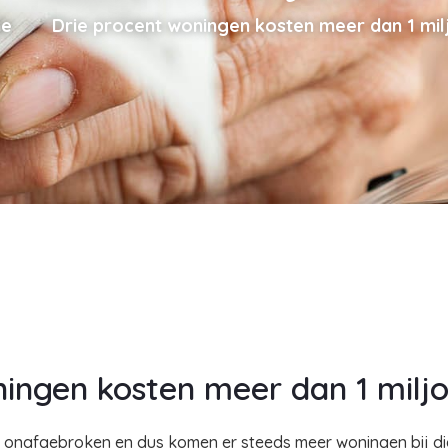
e
Drie procent woningen kosten meer dan 1 mil
ningen kosten meer dan 1 milj
ar onafgebroken en dus komen er steeds meer woningen bij d