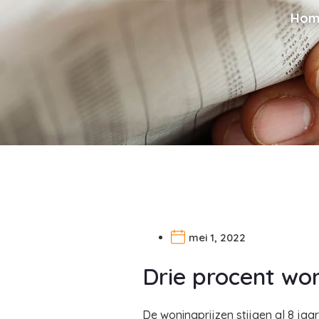
Hom
mei 1, 2022
Drie procent wo
De woningprijzen stijgen al 8 ja