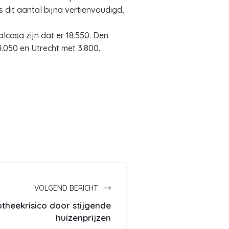
 dit aantal bijna vertienvoudigd,
lcasa zijn dat er 18.550. Den
050 en Utrecht met 3.800.
VOLGEND BERICHT
theekrisico door stijgende
huizenprijzen