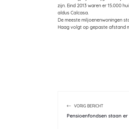
zijn. Eind 2013 waren er 15.000 h
aldus Calcasa.
De meeste miljoenenwoningen staan
Haag volgt op gepaste afstand m
VORIG BERICHT
Pensioenfondsen staan er 