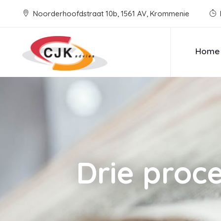
Noorderhoofdstraat 10b, 1561 AV, Krommenie
Home
Drie proc