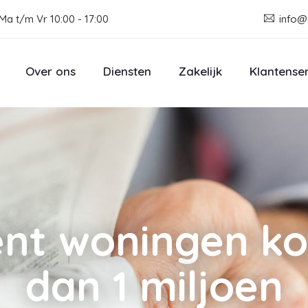
Ma t/m Vr 10:00 - 17:00
info@
Over ons
Diensten
Zakelijk
Klantense
ent woningen k
dan 1 miljoen