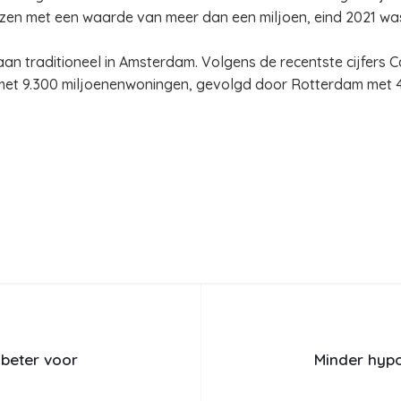
uizen met een waarde van meer dan een miljoen, eind 2021 was
 traditioneel in Amsterdam. Volgens de recentste cijfers Ca
et 9.300 miljoenenwoningen, gevolgd door Rotterdam met 4.
beter voor
Minder hypo