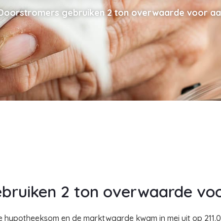
Doorstromers gebruiken 2 ton overwaarde voor aa
bruiken 2 ton overwaarde voo
de hypotheeksom en de marktwaarde kwam in mei uit op 211.0