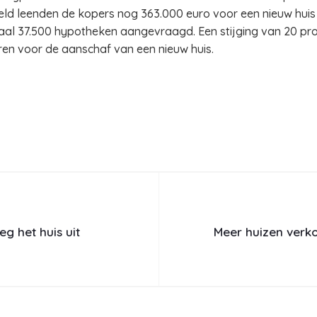
eld leenden de kopers nog 363.000 euro voor een nieuw huis
totaal 37.500 hypotheken aangevraagd. Een stijging van 20 pr
en voor de aanschaf van een nieuw huis.
g het huis uit
Meer huizen verk