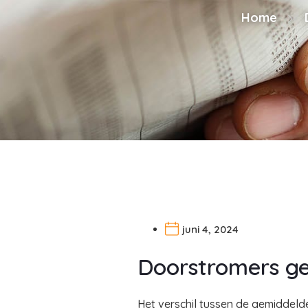
Home
juni 4, 2024
Doorstromers ge
Het verschil tussen de gemiddel