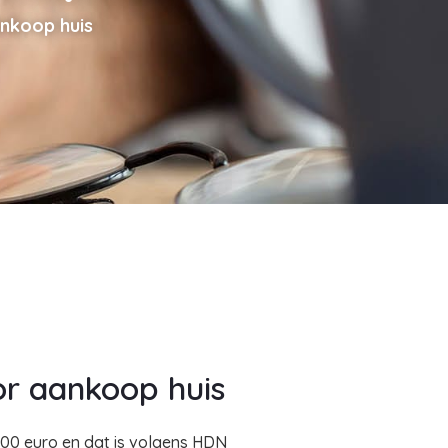
nkoop huis
r aankoop huis
00 euro en dat is volgens HDN