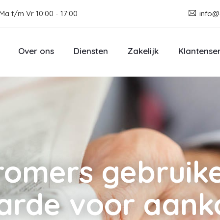
Ma t/m Vr 10:00 - 17:00
info@
Over ons
Diensten
Zakelijk
Klantense
romers gebruike
rde voor aank