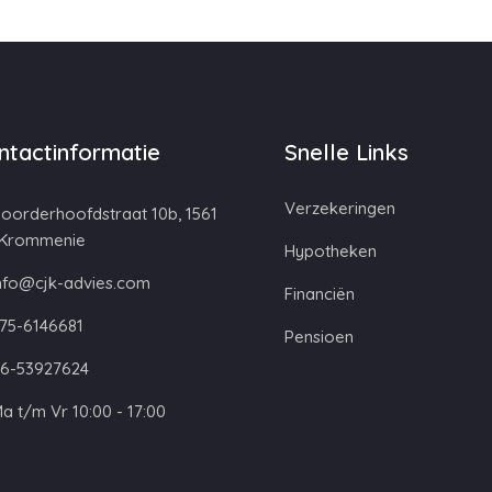
ntactinformatie
Snelle Links
Verzekeringen
oorderhoofdstraat 10b, 1561
 Krommenie
Hypotheken
nfo@cjk-advies.com
Financiën
75-6146681
Pensioen
6-53927624
a t/m Vr 10:00 - 17:00