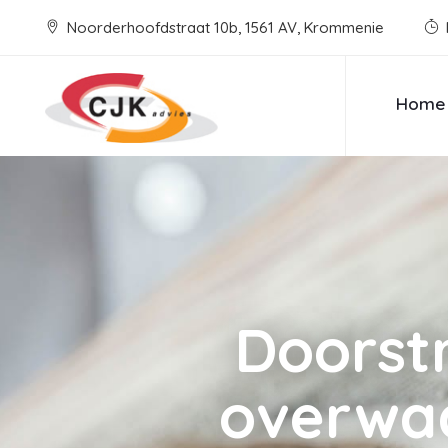
Noorderhoofdstraat 10b, 1561 AV, Krommenie
Home
Doorst
overwaa