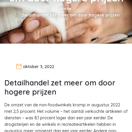
Home
Detailhandel zet meer om door hogere prijzen
oktober 3, 2022
Detailhandel zet meer om door
hogere prijzen
De omzet van de non-foodwinkels kromp in augustus 2022
met 2,5 procent. Het volume – het aantal verkochte artikelen of
diensten – was 8,1 procent lager dan een jaar eerder. De
drogisterijen en de winkels in recreatieartikelen hebben in
augustus meer omgezet dan een jaar eerder. Andere non-