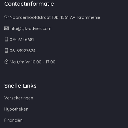
Contactinformatie
Noorderhoofdstraat 10b, 1561 AV, Krommenie
info@cjk-advies.com
075-6146681
06-53927624
Ma t/m Vr 10:00 - 17:00
Snelle Links
Verzekeringen
Hypotheken
Financiën