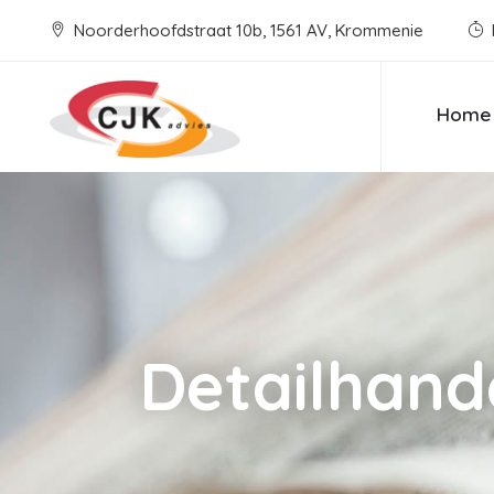
Noorderhoofdstraat 10b, 1561 AV, Krommenie
Home
Detailhand