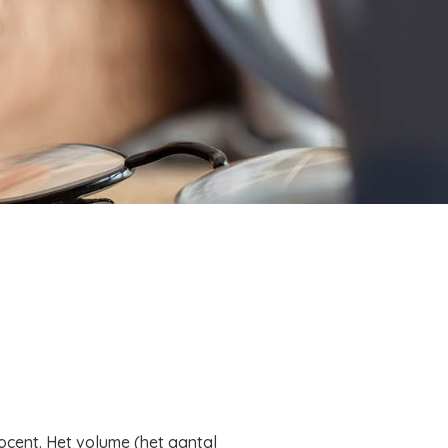
m
rocent. Het volume (het aantal