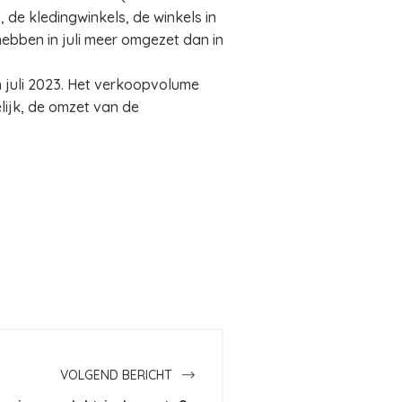
 de kledingwinkels, de winkels in
hebben in juli meer omgezet dan in
n juli 2023. Het verkoopvolume
ijk, de omzet van de
VOLGEND BERICHT