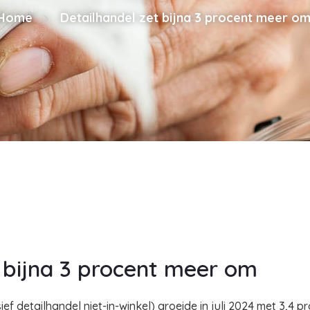
Home
Detailhandel zet bijna 3 procent meer o
 bijna 3 procent meer om
f detailhandel niet-in-winkel) groeide in juli 2024 met 3,4 p