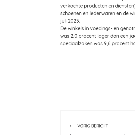
verkochte producten en diensten) 
schoenen en lederwaren en de wink
juli 2023.
De winkels in voedings- en genotm
was 2,0 procent lager dan een ja
speciaalzaken was 9,6 procent ho
VORIG BERICHT