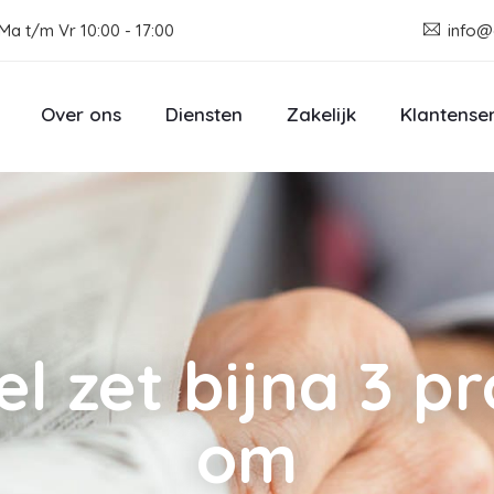
Ma t/m Vr 10:00 - 17:00
info@
Over ons
Diensten
Zakelijk
Klantense
el zet bijna 3 p
om