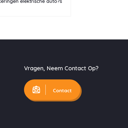
eringen elektrische auto?s
Vragen, Neem Contact Op?
Contact