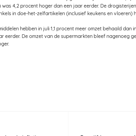
was 4,2 procent hoger dan een jaar eerder. De drogisterijen,
els in doe-het-zelfartikelen (inclusief keukens en vloeren) 
iddelen hebben in juli 1,1 procent meer omzet behaald dan i
ar eerder. De omzet van de supermarkten bleef nagenoeg gel
ger.