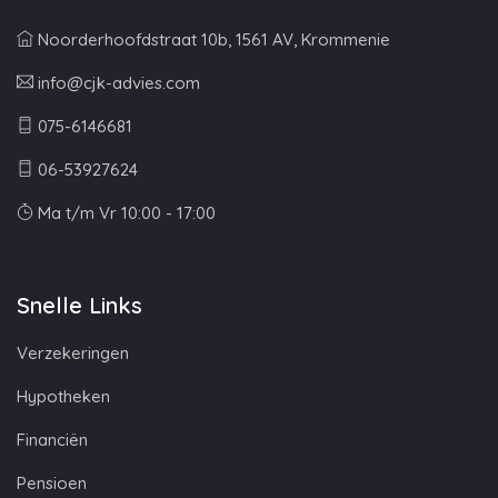
Noorderhoofdstraat 10b, 1561 AV, Krommenie
info@cjk-advies.com
075-6146681
06-53927624
Ma t/m Vr 10:00 - 17:00
Snelle Links
Verzekeringen
Hypotheken
Financiën
Pensioen