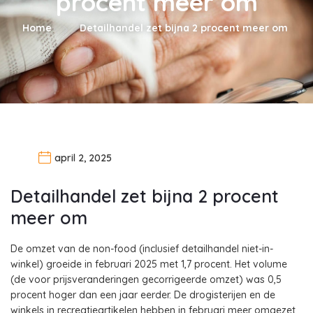
procent meer om
Home
Detailhandel zet bijna 2 procent meer om
april 2, 2025
Detailhandel zet bijna 2 procent
meer om
De omzet van de non-food (inclusief detailhandel niet-in-
winkel) groeide in februari 2025 met 1,7 procent. Het volume
(de voor prijsveranderingen gecorrigeerde omzet) was 0,5
procent hoger dan een jaar eerder. De drogisterijen en de
winkels in recreatieartikelen hebben in februari meer omgezet