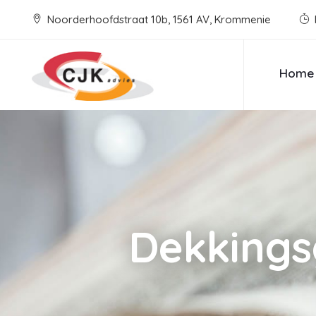
Noorderhoofdstraat 10b, 1561 AV, Krommenie
Home
Dekkings