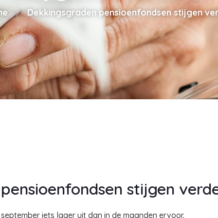
me
Dekkingsgraden pensioenfondsen stijgen ve
pensioenfondsen stijgen verd
 september iets lager uit dan in de maanden ervoor.