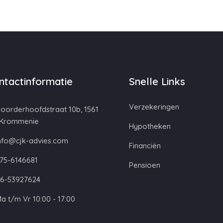
ntactinformatie
Snelle Links
Verzekeringen
oorderhoofdstraat 10b, 1561
 Krommenie
Hypotheken
nfo@cjk-advies.com
Financiën
75-6146681
Pensioen
6-53927624
a t/m Vr 10:00 - 17:00