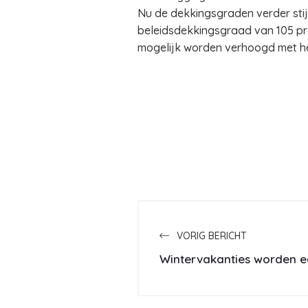
Nu de dekkingsgraden verder sti
beleidsdekkingsgraad van 105 pro
mogelijk worden verhoogd met he
VORIG BERICHT
Wintervakanties worden e