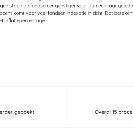
jgen staan de fondsen er gunstiger voor dan een jaar geled
cent komt voor veel fondsen indexatie in zicht. Dat beteken
t inflatiepercentage.
erder geboekt
Overal 15 proce