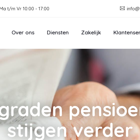
Ma t/m Vr 10:00 - 17:00
info@
Over ons
Diensten
Zakelijk
Klantense
graden pensio
stijgen verder