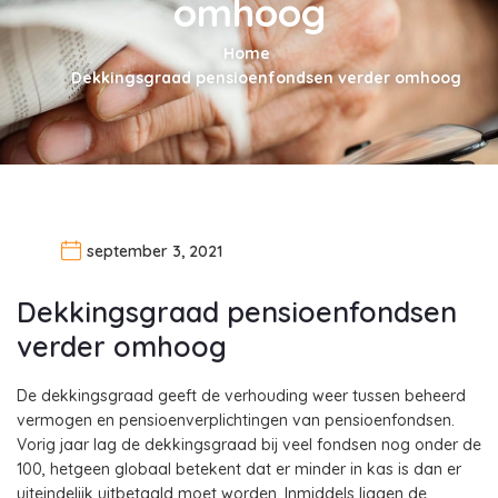
omhoog
Home
Dekkingsgraad pensioenfondsen verder omhoog
september 3, 2021
Dekkingsgraad pensioenfondsen
verder omhoog
De dekkingsgraad geeft de verhouding weer tussen beheerd
vermogen en pensioenverplichtingen van pensioenfondsen.
Vorig jaar lag de dekkingsgraad bij veel fondsen nog onder de
100, hetgeen globaal betekent dat er minder in kas is dan er
uiteindelijk uitbetaald moet worden. Inmiddels liggen de