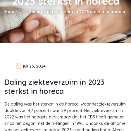
2023 sterkst in horeca
Home
Daling ziekteverzuim in 2023 sterkst in horeca
juli 23, 2024
Daling ziekteverzuim in 2023
sterkst in horeca
De daling was het sterkst in de horeca, waar het ziekteverzuim
daalde van 4,7 procent naar 3,9 procent. Het ziekteverzuim in
2022 was het hoogste percentage dat het CBS heeft gemeten
sinds het begon met de metingen in 1996. Ondanks de afname
was het ziekteverzuim ook in 2023 in verhouding hoog. Alleen