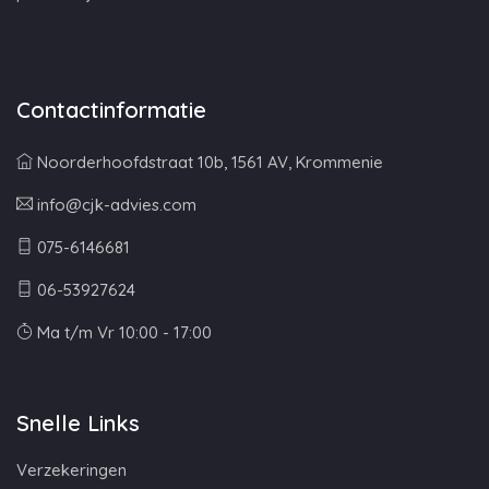
Contactinformatie
Noorderhoofdstraat 10b, 1561 AV, Krommenie
info@cjk-advies.com
075-6146681
06-53927624
Ma t/m Vr 10:00 - 17:00
Snelle Links
Verzekeringen