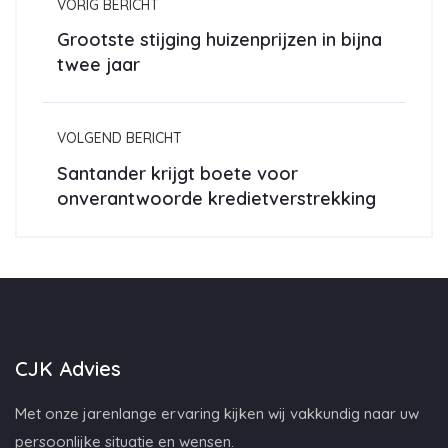
VORIG BERICHT
Grootste stijging huizenprijzen in bijna
twee jaar
VOLGEND BERICHT
Santander krijgt boete voor
onverantwoorde kredietverstrekking
CJK Advies
Met onze jarenlange ervaring kijken wij vakkundig naar uw
persoonlijke situatie en wensen.