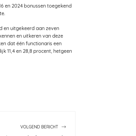
 2016 en 2024 bonussen toegekend
te.
d en uitgekeerd aan zeven
ekennen en uitkeren van deze
n dat één functionaris een
jk 11,4 en 28,8 procent, hetgeen
VOLGEND BERICHT