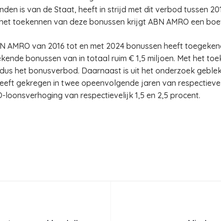
nden is van de Staat, heeft in strijd met dit verbod tussen
het toekennen van deze bonussen krijgt ABN AMRO een boe
N AMRO van 2016 tot en met 2024 bonussen heeft toegeken
ekende bonussen van in totaal ruim € 1,5 miljoen. Met het to
s het bonusverbod. Daarnaast is uit het onderzoek gebleke
eeft gekregen in twee opeenvolgende jaren van respectieveli
oonsverhoging van respectievelijk 1,5 en 2,5 procent.