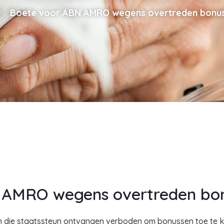
Boete voor ABN AMRO wegens overtreden bonu
 AMRO wegens overtreden bo
n die staatssteun ontvangen verboden om bonussen toe te k