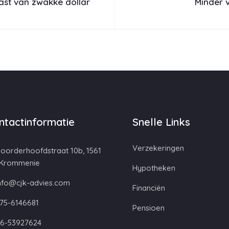
ast van zwakke dollar
Minder 
ntactinformatie
Snelle Links
Verzekeringen
oorderhoofdstraat 10b, 1561
 Krommenie
Hypotheken
nfo@cjk-advies.com
Financiën
75-6146681
Pensioen
6-53927624