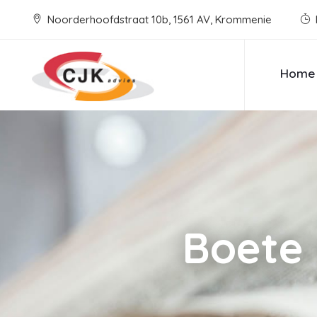
Noorderhoofdstraat 10b, 1561 AV, Krommenie
Home
Boete