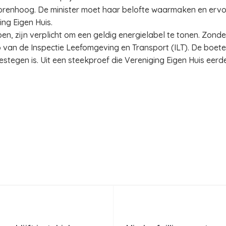
orenhoog. De minister moet haar belofte waarmaken en ervo
ing Eigen Huis.
n, zijn verplicht om een geldig energielabel te tonen. Zonder 
 van de Inspectie Leefomgeving en Transport (ILT). De boete
estegen is. Uit een steekproef die Vereniging Eigen Huis eerde