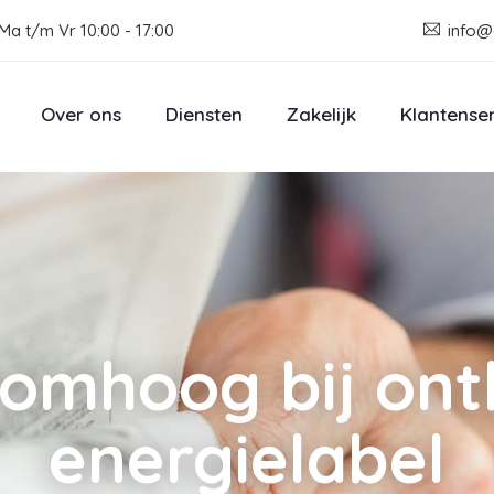
Ma t/m Vr 10:00 - 17:00
info@
Over ons
Diensten
Zakelijk
Klantense
 omhoog bij ont
energielabel