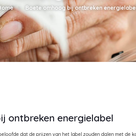
Home
Boete omhoog bij ontbreken energielabe
j ontbreken energielabel
 beloofde dat de prijzen van het label zouden dalen met de 