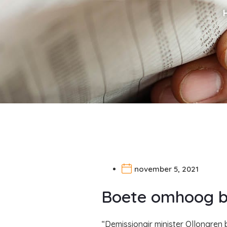
november 5, 2021
Boete omhoog bi
“Demissionair minister Ollongren