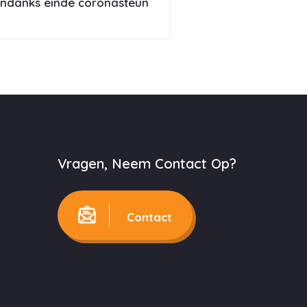
 ondanks einde coronasteun
Vragen, Neem Contact Op?
Contact