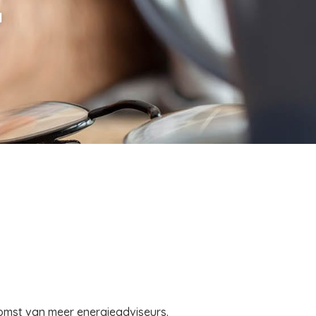
l
komst van meer energieadviseurs.