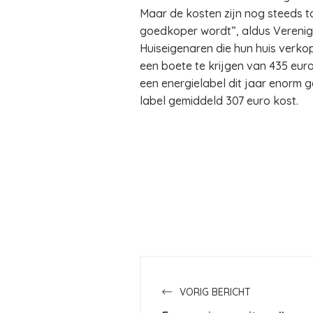
Maar de kosten zijn nog steeds t
goedkoper wordt”, aldus Verenig
Huiseigenaren die hun huis verkope
een boete te krijgen van 435 euro
een energielabel dit jaar enorm g
label gemiddeld 307 euro kost.
VORIG BERICHT