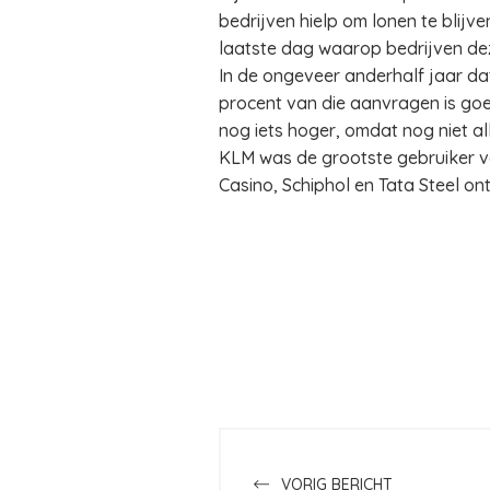
bedrijven hielp om lonen te blij
laatste dag waarop bedrijven d
In de ongeveer anderhalf jaar da
procent van die aanvragen is goed
nog iets hoger, omdat nog niet all
KLM was de grootste gebruiker va
Casino, Schiphol en Tata Steel ont
VORIG BERICHT