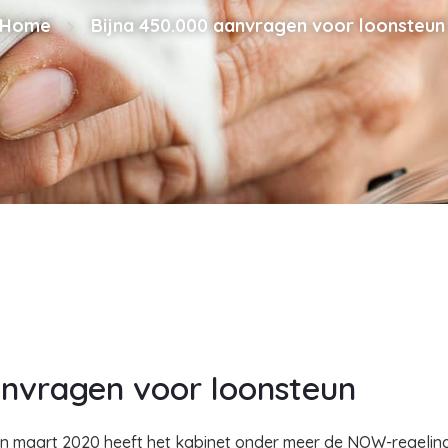
Home
Bijna 450.000 aanvragen voor loonsteun
anvragen voor loonsteun
in maart 2020 heeft het kabinet onder meer de NOW-regeling 