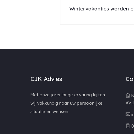
Wintervakanties worden e
CJK Advies
Co
Met onze jarenlange ervaring kijken
N
AV,
wij vakkundig naar uw persoonlijke
situatie en wensen.
i
0