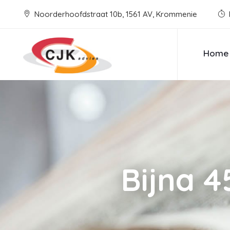
Noorderhoofdstraat 10b, 1561 AV, Krommenie
Home
Bijna 