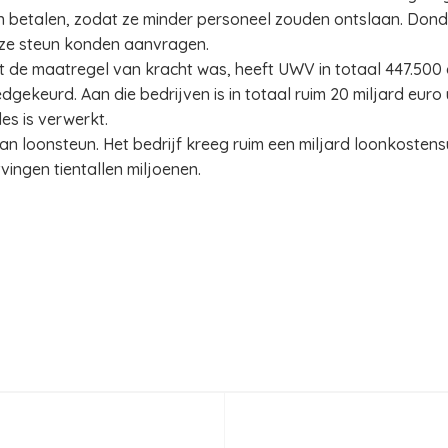
ven betalen, zodat ze minder personeel zouden ontslaan. Do
eze steun konden aanvragen.
t de maatregel van kracht was, heeft UWV in totaal 447.500
gekeurd. Aan die bedrijven is in totaal ruim 20 miljard eur
es is verwerkt.
n loonsteun. Het bedrijf kreeg ruim een miljard loonkosten
vingen tientallen miljoenen.