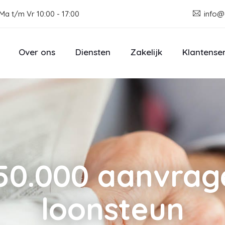
Ma t/m Vr 10:00 - 17:00
info@
Over ons
Diensten
Zakelijk
Klantense
450.000 aanvrag
loonsteun