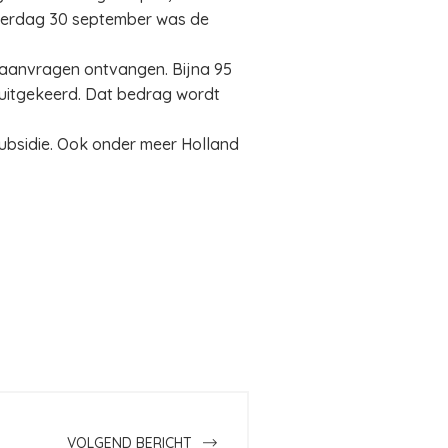
nderdag 30 september was de
 aanvragen ontvangen. Bijna 95
o uitgekeerd. Dat bedrag wordt
subsidie. Ook onder meer Holland
VOLGEND BERICHT