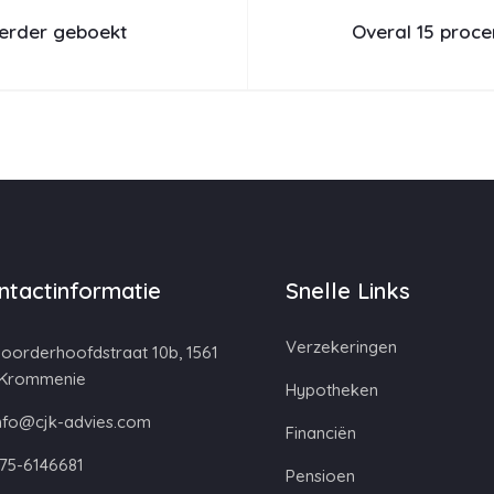
erder geboekt
Overal 15 proce
ntactinformatie
Snelle Links
Verzekeringen
oorderhoofdstraat 10b, 1561
 Krommenie
Hypotheken
nfo@cjk-advies.com
Financiën
75-6146681
Pensioen