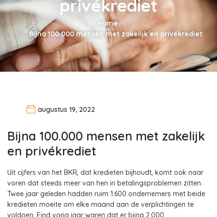
privékrediet
Home
Bijna 100.000 mensen met zakelijk en privékrediet
augustus 19, 2022
Bijna 100.000 mensen met zakelijk
en privékrediet
Uit cijfers van het BKR, dat kredieten bijhoudt, komt ook naar
voren dat steeds meer van hen in betalingsproblemen zitten.
Twee jaar geleden hadden ruim 1.600 ondernemers met beide
kredieten moeite om elke maand aan de verplichtingen te
voldoen. Eind vorig jaar waren dat er bijna 2.000.