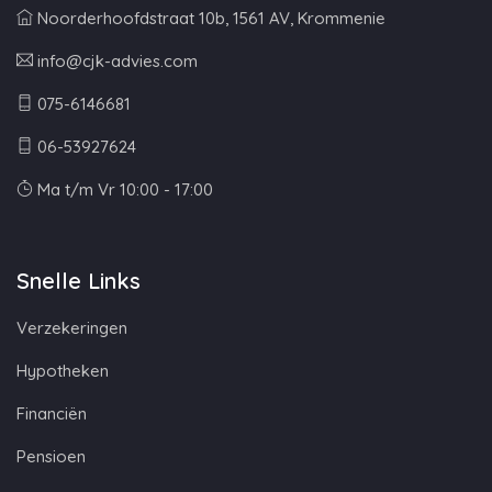
Noorderhoofdstraat 10b, 1561 AV, Krommenie
info@cjk-advies.com
075-6146681
06-53927624
Ma t/m Vr 10:00 - 17:00
Snelle Links
Verzekeringen
Hypotheken
Financiën
Pensioen