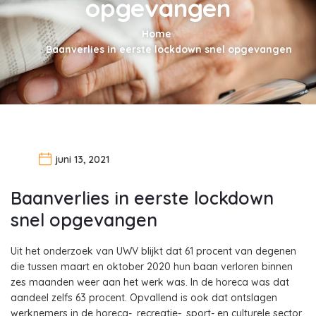
opgevangen
Home
Baanverlies in eerste lockdown snel opgevangen
juni 13, 2021
Baanverlies in eerste lockdown
snel opgevangen
Uit het onderzoek van UWV blijkt dat 61 procent van degenen
die tussen maart en oktober 2020 hun baan verloren binnen
zes maanden weer aan het werk was. In de horeca was dat
aandeel zelfs 63 procent. Opvallend is ook dat ontslagen
werknemers in de horeca-, recreatie-, sport- en culturele sector