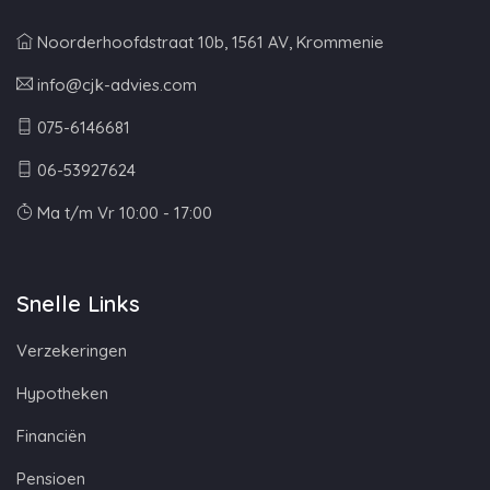
Noorderhoofdstraat 10b, 1561 AV, Krommenie
info@cjk-advies.com
075-6146681
06-53927624
Ma t/m Vr 10:00 - 17:00
Snelle Links
Verzekeringen
Hypotheken
Financiën
Pensioen