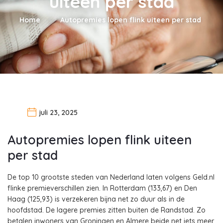
uiteen per stad
Home
Autopremies lopen flink uiteen per stad
juli 23, 2025
Autopremies lopen flink uiteen
per stad
De top 10 grootste steden van Nederland laten volgens Geld.nl
flinke premieverschillen zien. In Rotterdam (133,67) en Den
Haag (125,93) is verzekeren bijna net zo duur als in de
hoofdstad. De lagere premies zitten buiten de Randstad. Zo
betalen inwoners van Groningen en Almere beide net iets meer