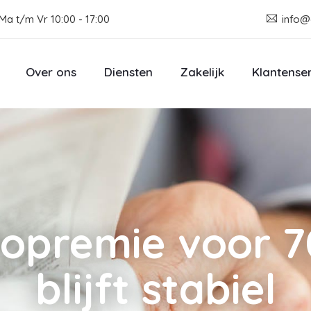
Ma t/m Vr 10:00 - 17:00
info@
Over ons
Diensten
Zakelijk
Klantense
topremie voor 7
blijft stabiel