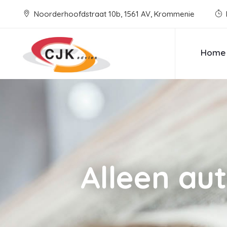
Noorderhoofdstraat 10b, 1561 AV, Krommenie
Home
Alleen au