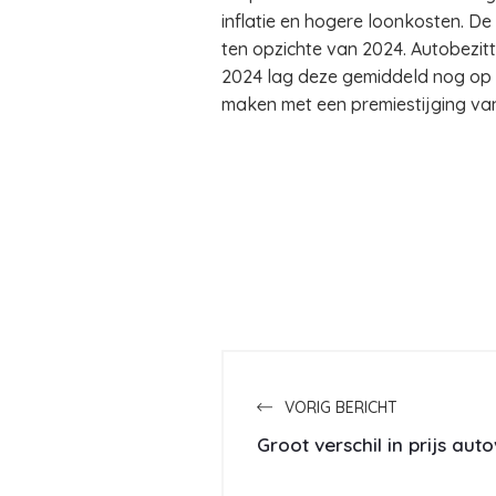
inflatie en hogere loonkosten. D
ten opzichte van 2024. Autobezit
2024 lag deze gemiddeld nog op z
maken met een premiestijging van
VORIG BERICHT
Groot verschil in prijs aut