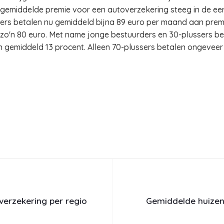
e gemiddelde premie voor een autoverzekering steeg in de eer
ters betalen nu gemiddeld bijna 89 euro per maand aan premi
o'n 80 euro. Met name jonge bestuurders en 30-plussers beta
 gemiddeld 13 procent. Alleen 70-plussers betalen ongeveer
overzekering per regio
Gemiddelde huizenp