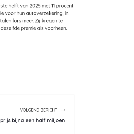
ste helft van 2025 met 11 procent
e voor hun autoverzekering, in
len fors meer. Zij kregen te
 dezelfde premie als voorheen.
VOLGEND BERICHT
rijs bijna een half miljoen