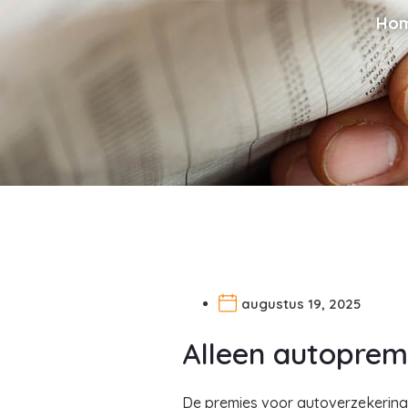
Ho
augustus 19, 2025
Alleen autopremie
De premies voor autoverzekering