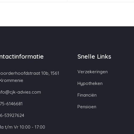
ntactinformatie
Snelle Links
Verzekeringen
oorderhoofdstraat 10b, 1561
 Krommenie
Hypotheken
nfo@cjk-advies.com
Financiën
75-6146681
Pensioen
6-53927624
a t/m Vr 10:00 - 17:00