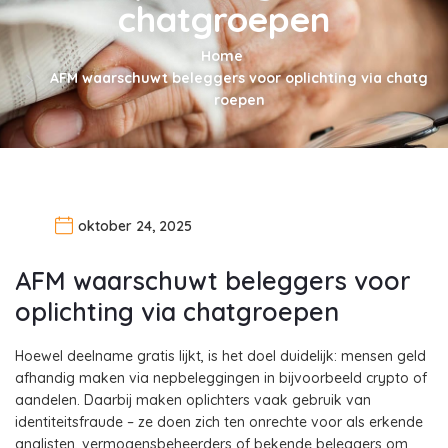
chatgroepen
Home
AFM waarschuwt beleggers voor oplichting via chatg
roepen
oktober 24, 2025
AFM waarschuwt beleggers voor
oplichting via chatgroepen
Hoewel deelname gratis lijkt, is het doel duidelijk: mensen geld
afhandig maken via nepbeleggingen in bijvoorbeeld crypto of
aandelen. Daarbij maken oplichters vaak gebruik van
identiteitsfraude – ze doen zich ten onrechte voor als erkende
analisten, vermogensbeheerders of bekende beleggers om