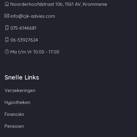
Noorderhoofdstraat 10b, 1561 AV, Krommenie
info@cjk-advies.com
075-6146681
06-53927624
Ma t/m Vr 10:00 - 17:00
Snelle Links
Verzekeringen
Hypotheken
Financiën
Pensioen