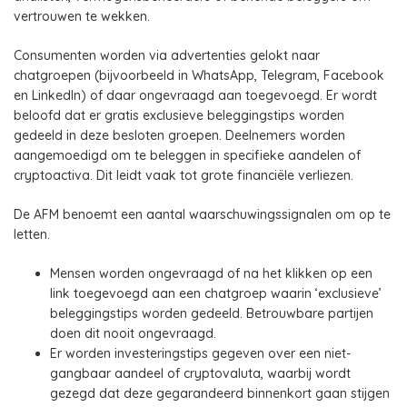
vertrouwen te wekken.
Consumenten worden via advertenties gelokt naar
chatgroepen (bijvoorbeeld in WhatsApp, Telegram, Facebook
en LinkedIn) of daar ongevraagd aan toegevoegd. Er wordt
beloofd dat er gratis exclusieve beleggingstips worden
gedeeld in deze besloten groepen. Deelnemers worden
aangemoedigd om te beleggen in specifieke aandelen of
cryptoactiva. Dit leidt vaak tot grote financiële verliezen.
De AFM benoemt een aantal waarschuwingssignalen om op te
letten.
Mensen worden ongevraagd of na het klikken op een
link toegevoegd aan een chatgroep waarin ‘exclusieve’
beleggingstips worden gedeeld. Betrouwbare partijen
doen dit nooit ongevraagd.
Er worden investeringstips gegeven over een niet-
gangbaar aandeel of cryptovaluta, waarbij wordt
gezegd dat deze gegarandeerd binnenkort gaan stijgen