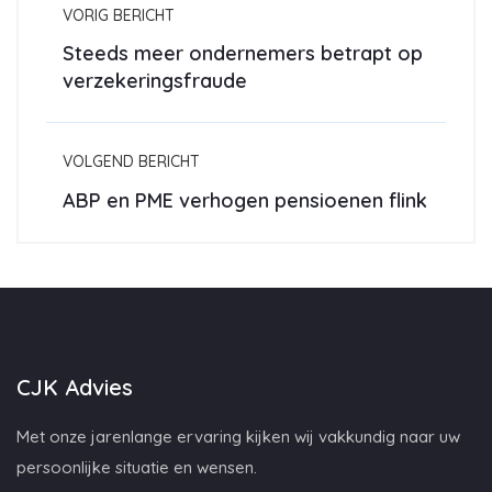
VORIG BERICHT
Steeds meer ondernemers betrapt op
verzekeringsfraude
VOLGEND BERICHT
ABP en PME verhogen pensioenen flink
CJK Advies
Met onze jarenlange ervaring kijken wij vakkundig naar uw
persoonlijke situatie en wensen.