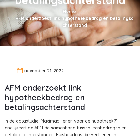
Home
AFM onderzoekt link hypotheekbedrag en betalingsa
chterstand
november 21, 2022
AFM onderzoekt link
hypotheekbedrag en
betalingsachterstand
In de datastudie ‘Maximaal lenen voor de hypotheek?’
analyseert de AFM de samenhang tussen leenbedragen en
betalingsachterstanden. Huishoudens die veel lenen in