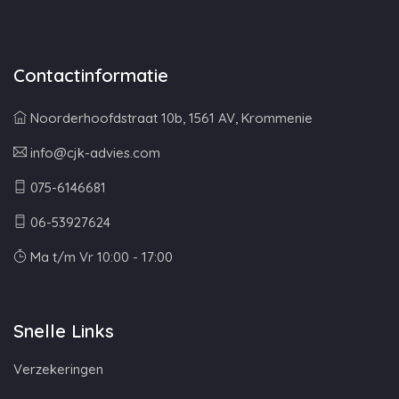
Contactinformatie
Noorderhoofdstraat 10b, 1561 AV, Krommenie
info@cjk-advies.com
075-6146681
06-53927624
Ma t/m Vr 10:00 - 17:00
Snelle Links
Verzekeringen